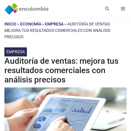
Saltar
Me
al
contenido
INICIO
»
ECONOMÍA
»
EMPRESA
»
AUDITORÍA DE VENTAS:
MEJORA TUS RESULTADOS COMERCIALES CON ANÁLISIS
PRECISOS
EMPRESA
Auditoría de ventas: mejora tus
resultados comerciales con
análisis precisos