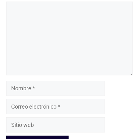
Comentario
Nombre
Correo
electrónico
Sitio
web