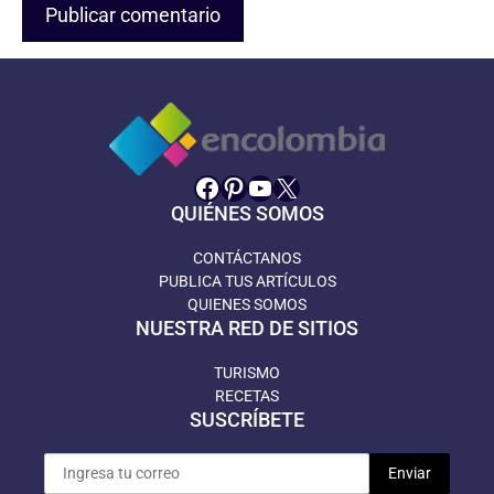
Facebook
Pinterest
YouTube
X
QUIÉNES SOMOS
CONTÁCTANOS
PUBLICA TUS ARTÍCULOS
QUIENES SOMOS
NUESTRA RED DE SITIOS
TURISMO
RECETAS
SUSCRÍBETE