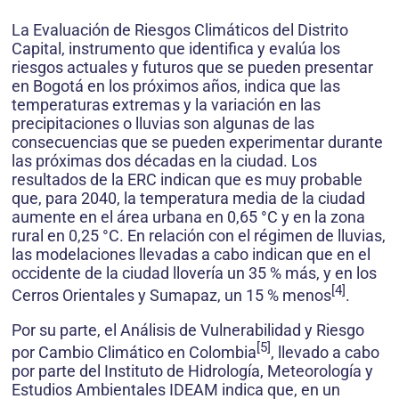
La Evaluación de Riesgos Climáticos del Distrito
Capital, instrumento que identifica y evalúa los
riesgos actuales y futuros que se pueden presentar
en Bogotá en los próximos años, indica que las
temperaturas extremas y la variación en las
precipitaciones o lluvias son algunas de las
consecuencias que se pueden experimentar durante
las próximas dos décadas en la ciudad. Los
resultados de la ERC indican que es muy probable
que, para 2040, la temperatura media de la ciudad
aumente en el área urbana en 0,65 °C y en la zona
rural en 0,25 °C. En relación con el régimen de lluvias,
las modelaciones llevadas a cabo indican que en el
occidente de la ciudad llovería un 35 % más, y en los
[4]
Cerros Orientales y Sumapaz, un 15 % menos
.
Por su parte, el Análisis de Vulnerabilidad y Riesgo
[5]
por Cambio Climático en Colombia
, llevado a cabo
por parte del Instituto de Hidrología, Meteorología y
Estudios Ambientales IDEAM indica que, en un