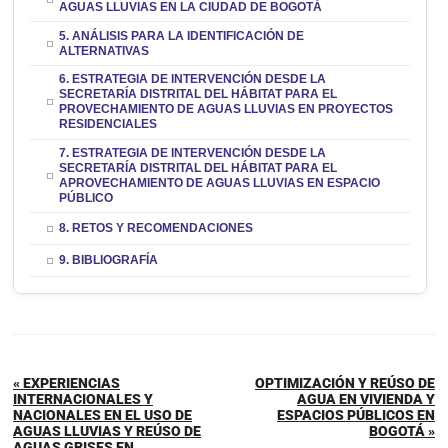
AGUAS LLUVIAS EN LA CIUDAD DE BOGOTÁ
5. ANÁLISIS PARA LA IDENTIFICACIÓN DE
ALTERNATIVAS
6. ESTRATEGIA DE INTERVENCIÓN DESDE LA
SECRETARÍA DISTRITAL DEL HÁBITAT PARA EL
PROVECHAMIENTO DE AGUAS LLUVIAS EN PROYECTOS
RESIDENCIALES
7. ESTRATEGIA DE INTERVENCIÓN DESDE LA
SECRETARÍA DISTRITAL DEL HÁBITAT PARA EL
APROVECHAMIENTO DE AGUAS LLUVIAS EN ESPACIO
PÚBLICO
8. RETOS Y RECOMENDACIONES
9. BIBLIOGRAFÍA
« EXPERIENCIAS
OPTIMIZACIÓN Y REÚSO DE
INTERNACIONALES Y
AGUA EN VIVIENDA Y
NACIONALES EN EL USO DE
ESPACIOS PÚBLICOS EN
AGUAS LLUVIAS Y REÚSO DE
BOGOTÁ »
AGUAS GRISES EN