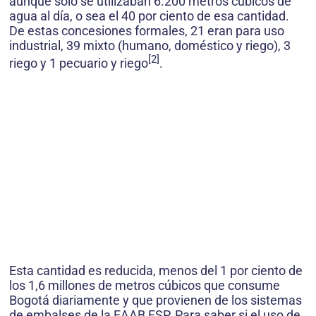
aunque solo se utilizaban 6.200 metros cúbicos de
agua al día, o sea el 40 por ciento de esa cantidad.
De estas concesiones formales, 21 eran para uso
industrial, 39 mixto (humano, doméstico y riego), 3
[2]
riego y 1 pecuario y riego
.
Esta cantidad es reducida, menos del 1 por ciento de
los 1,6 millones de metros cúbicos que consume
Bogotá diariamente y que provienen de los sistemas
de embalses de la EAAB ESP. Para saber si el uso de