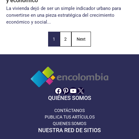
y económico
La vivienda dejó de ser un simple indicador urbano para
convertirse en una pieza estratégica del crecimiento
económico y social...
1
2
Next
Facebook
Pinterest
YouTube
X
QUIÉNES SOMOS
CONTÁCTANOS
PUBLICA TUS ARTÍCULOS
QUIENES SOMOS
NUESTRA RED DE SITIOS