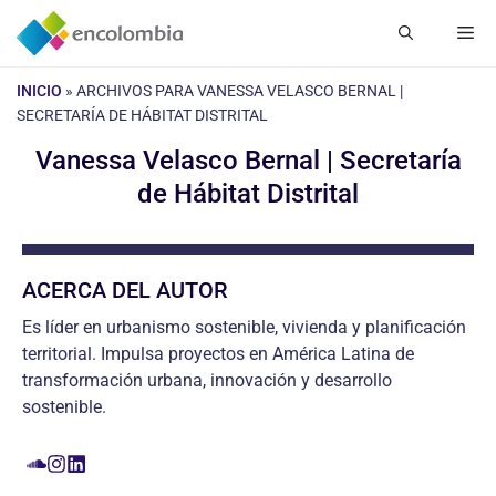
Saltar
Me
al
contenido
INICIO
»
ARCHIVOS PARA VANESSA VELASCO BERNAL |
SECRETARÍA DE HÁBITAT DISTRITAL
Vanessa Velasco Bernal | Secretaría
de Hábitat Distrital
ACERCA DEL AUTOR
Es líder en urbanismo sostenible, vivienda y planificación
territorial. Impulsa proyectos en América Latina de
transformación urbana, innovación y desarrollo
sostenible.