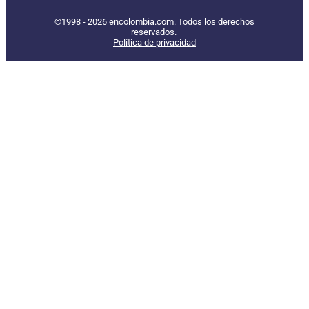
©1998 - 2026 encolombia.com. Todos los derechos
reservados.
Política de privacidad