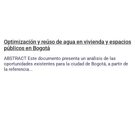
Optimización y reúso de agua en vivienda y espacios
públicos en Bogotá
ABSTRACT Este documento presenta un análisis de las
oportunidades existentes para la ciudad de Bogotá, a partir de
la referencia...