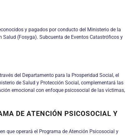
econocidos y pagados por conducto del Ministerio de la
en Salud (Fosyga). Subcuenta de Eventos Catastróficos y
a través del Departamento para la Prosperidad Social, el
nisterio de Salud y Protección Social, complementará las
ración emocional con enfoque psicosocial de las víctimas,
AMA DE ATENCIÓN PSICOSOCIAL Y
a en que operará el Programa de Atención Psicosocial y