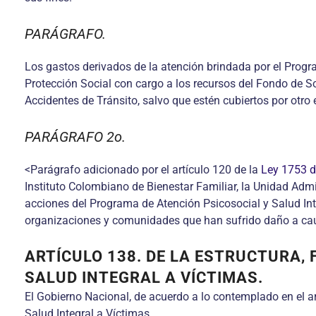
PARÁGRAFO.
Los gastos derivados de la atención brindada por el Progr
Protección Social con cargo a los recursos del Fondo de S
Accidentes de Tránsito, salvo que estén cubiertos por otro
PARÁGRAFO 2o.
<Parágrafo adicionado por el artículo 120 de la
Ley 1753 
Instituto Colombiano de Bienestar Familiar, la Unidad Admi
acciones del Programa de Atención Psicosocial y Salud Inte
organizaciones y comunidades que han sufrido daño a cau
ARTÍCULO 138. DE LA ESTRUCTURA,
SALUD INTEGRAL A VÍCTIMAS.
El Gobierno Nacional, de acuerdo a lo contemplado en el ar
Salud Integral a Víctimas.