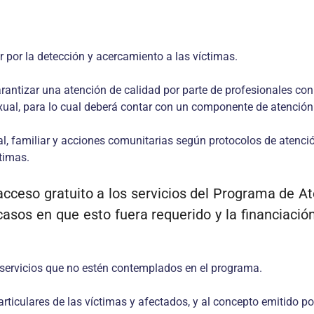
r por la detección y acercamiento a las víctimas.
garantizar una atención de calidad por parte de profesionales co
xual, para lo cual deberá contar con un componente de atención
dual, familiar y acciones comunitarias según protocolos de aten
ctimas.
 acceso gratuito a los servicios del Programa de At
asos en que esto fuera requerido y la financiaci
s servicios que no estén contemplados en el programa.
rticulares de las víctimas y afectados, y al concepto emitido po