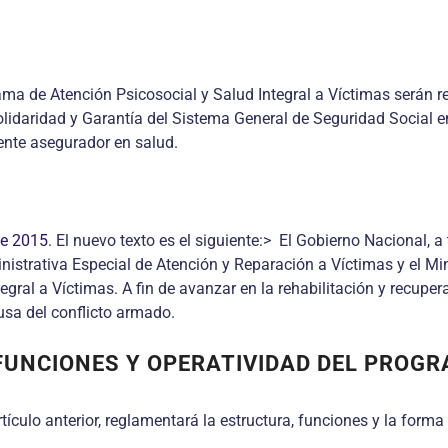
ama de Atención Psicosocial y Salud Integral a Víctimas serán r
olidaridad y Garantía del Sistema General de Seguridad Social 
 ente asegurador en salud.
de 2015
. El nuevo texto es el siguiente:> El Gobierno Nacional, 
nistrativa Especial de Atención y Reparación a Víctimas y el Mi
gral a Víctimas. A fin de avanzar en la rehabilitación y recupe
sa del conflicto armado.
 FUNCIONES Y OPERATIVIDAD DEL PROGR
tículo anterior, reglamentará la estructura, funciones y la form