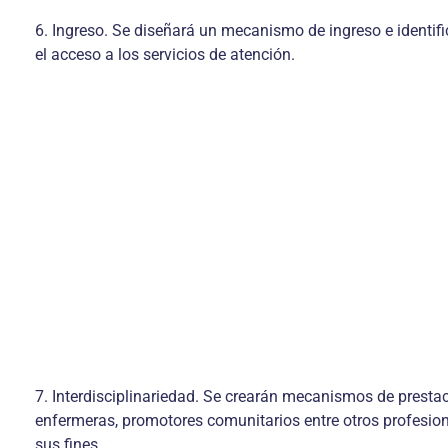
6. Ingreso. Se diseñará un mecanismo de ingreso e identifi
el acceso a los servicios de atención.
7. Interdisciplinariedad. Se crearán mecanismos de prestaci
enfermeras, promotores comunitarios entre otros profesion
sus fines.