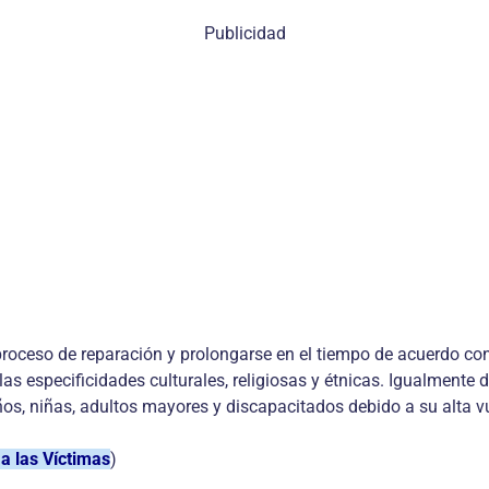
Publicidad
roceso de reparación y prolongarse en el tiempo de acuerdo con 
s especificidades culturales, religiosas y étnicas. Igualmente d
ños, niñas, adultos mayores y discapacitados debido a su alta vu
a las Víctimas
)