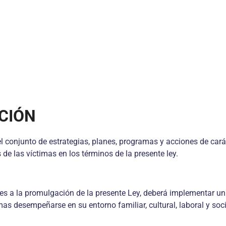
ACIÓN
conjunto de estrategias, planes, programas y acciones de carácte
 de las víctimas en los términos de la presente ley.
tes a la promulgación de la presente Ley, deberá implementar un 
mas desempeñarse en su entorno familiar, cultural, laboral y soc