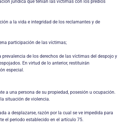
ación jurídica que tenían las víctimas con los predios
ión a la vida e integridad de los reclamantes y de
ena participación de las víctimas;
la prevalencia de los derechos de las víctimas del despojo y
ojados. En virtud de lo anterior, restituirán
ión especial.
ente a una persona de su propiedad, posesión u ocupación.
la situación de violencia.
da a desplazarse, razón por la cual se ve impedida para
 el periodo establecido en el artículo 75.