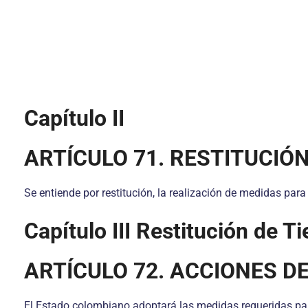
Capítulo II
ARTÍCULO 71. RESTITUCIÓN
Se entiende por restitución, la realización de medidas para 
Capítulo III
Restitución de Ti
ARTÍCULO 72. ACCIONES D
El Estado colombiano adoptará las medidas requeridas para l