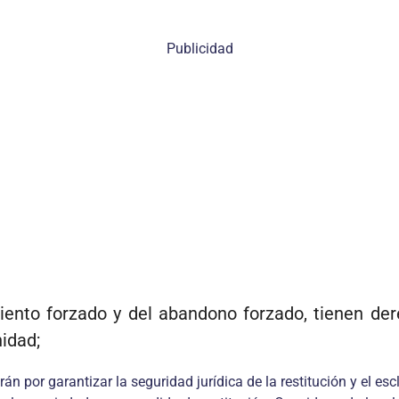
Publicidad
miento forzado y del abandono forzado, tienen der
nidad;
n por garantizar la seguridad jurídica de la restitución y el esc