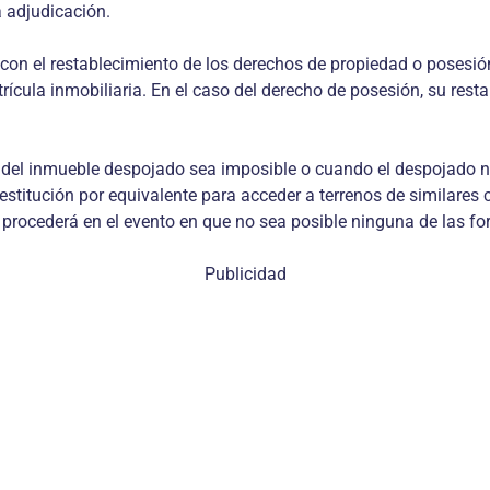
 adjudicación.
á con el restablecimiento de los derechos de propiedad o posesió
matrícula inmobiliaria. En el caso del derecho de posesión, su r
ial del inmueble despojado sea imposible o cuando el despojado 
restitución por equivalente para acceder a terrenos de similares 
procederá en el evento en que no sea posible ninguna de las for
Publicidad