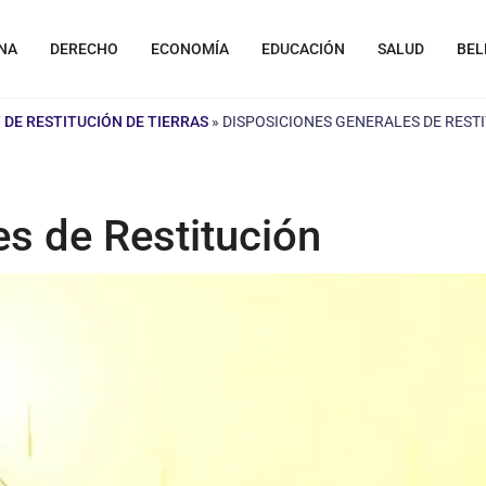
NA
DERECHO
ECONOMÍA
EDUCACIÓN
SALUD
BEL
Y DE RESTITUCIÓN DE TIERRAS
»
DISPOSICIONES GENERALES DE REST
s de Restitución