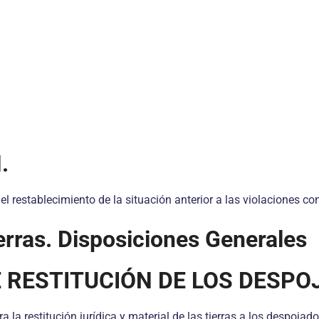
.
el restablecimiento de la situación anterior a las violaciones co
erras. Disposiciones Generales
E RESTITUCIÓN DE LOS DESPO
a restitución jurídica y material de las tierras a los despojado