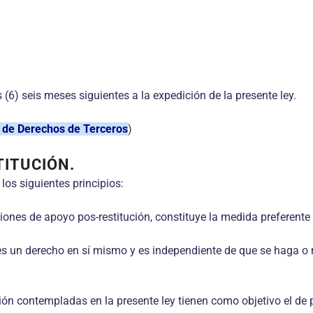
(6) seis meses siguientes a la expedición de la presente ley.
n de Derechos de Terceros
)
TITUCIÓN.
 los siguientes principios:
iones de apoyo pos-restitución, constituye la medida preferente 
s es un derecho en sí mismo y es independiente de que se haga o n
ión contempladas en la presente ley tienen como objetivo el de 