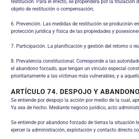
restitución. Para el efecto, se propenderá por la titulació
objeto de restitución o compensación;
6. Prevención. Las medidas de restitución se producirán e
protección jurídica y física de las propiedades y posesion
7. Participación. La planificación y gestión del retorno o r
8. Prevalencia constitucional. Corresponde a las autoridades
el abandono forzado, que tengan un vínculo especial constit
prioritariamente a las víctimas más vulnerables, y a aquell
ARTÍCULO 74. DESPOJO Y ABANDONO
Se entiende por despojo la acción por medio de la cual, ap
Ya sea de hecho. Mediante negocio jurídico, acto administra
Se entiende por abandono forzado de tierras la situación 
ejercer la administración, explotación y contacto directo c