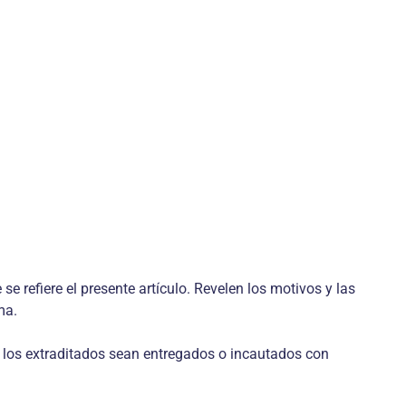
e refiere el presente artículo. Revelen los motivos y las
ma.
de los extraditados sean entregados o incautados con