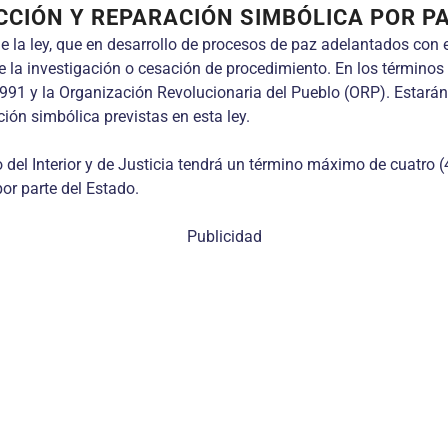
ACCIÓN Y REPARACIÓN SIMBÓLICA POR P
la ley, que en desarrollo de procesos de paz adelantados con e
 de la investigación o cesación de procedimiento. En los término
91 y la Organización Revolucionaria del Pueblo (ORP). Estarán
ión simbólica previstas en esta ley.
io del Interior y de Justicia tendrá un término máximo de cuatro
or parte del Estado.
Publicidad