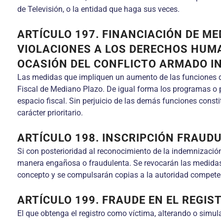
de Televisión, o la entidad que haga sus veces.
ARTÍCULO 197. FINANCIACIÓN DE ME
VIOLACIONES A LOS DERECHOS HUM
OCASIÓN DEL CONFLICTO ARMADO I
Las medidas que impliquen un aumento de las funciones de
Fiscal de Mediano Plazo. De igual forma los programas o pr
espacio fiscal. Sin perjuicio de las demás funciones cons
carácter prioritario.
ARTÍCULO 198. INSCRIPCIÓN FRAUDU
Si con posterioridad al reconocimiento de la indemnización
manera engañosa o fraudulenta. Se revocarán las medidas 
concepto y se compulsarán copias a la autoridad competent
ARTÍCULO 199. FRAUDE EN EL REGIS
El que obtenga el registro como víctima, alterando o simul