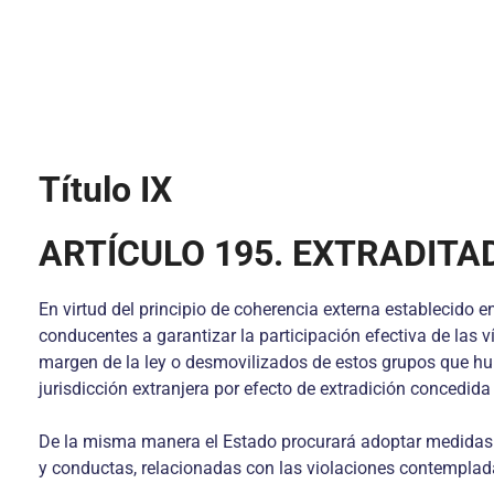
Título IX
ARTÍCULO 195. EXTRADITA
En virtud del principio de coherencia externa establecido en
conducentes a garantizar la participación efectiva de las 
margen de la ley o desmovilizados de estos grupos que hubi
jurisdicción extranjera por efecto de extradición concedid
De la misma manera el Estado procurará adoptar medidas co
y conductas, relacionadas con las violaciones contempladas