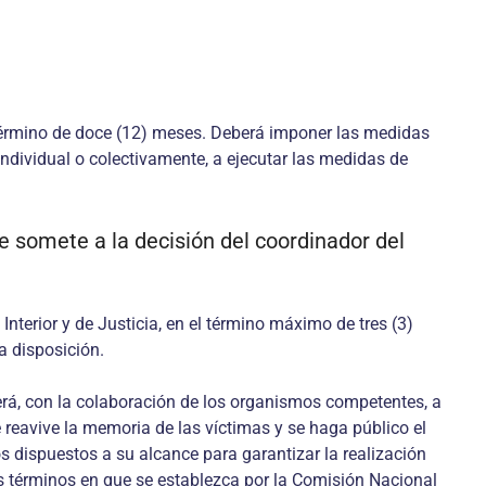
 término de doce (12) meses. Deberá imponer las medidas
ndividual o colectivamente, a ejecutar las medidas de
se somete a la decisión del coordinador del
nterior y de Justicia, en el término máximo de tres (3)
a disposición.
derá, con la colaboración de los organismos competentes, a
e reavive la memoria de las víctimas y se haga público el
s dispuestos a su alcance para garantizar la realización
los términos en que se establezca por la Comisión Nacional