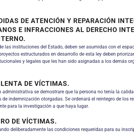
DIDAS DE ATENCIÓN Y REPARACIÓN INTE
ANOS E INFRACCIONES AL DERECHO INT
NTERNO.
 las instituciones del Estado, deben ser asumidas con el espa
oyectos estructurados en desarrollo de esta ley deben priorizars
titucionales y legales que les han sido asignadas a los demás o
LENTA DE VÍCTIMAS.
 administrativa se demostrare que la persona no tenía la calidad
de indemnización otorgadas. Se ordenará el reintegro de los re
e para la investigación a que haya lugar.
TRO DE VÍCTIMAS.
ando deliberadamente las condiciones requeridas para su inscrip