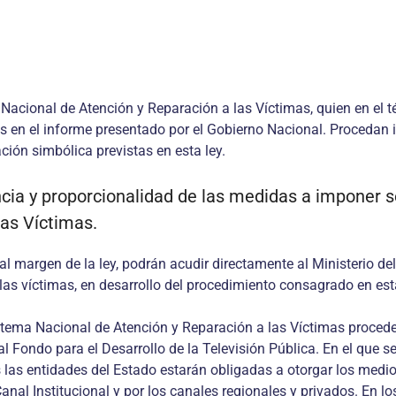
 Nacional de Atención y Reparación a las Víctimas, quien en el
s en el informe presentado por el Gobierno Nacional. Procedan i
ión simbólica previstas en esta ley.
encia y proporcionalidad de las medidas a imponer 
as Víctimas.
margen de la ley, podrán acudir directamente al Ministerio del I
las víctimas, en desarrollo del procedimiento consagrado en est
 Sistema Nacional de Atención y Reparación a las Víctimas proce
l Fondo para el Desarrollo de la Televisión Pública. En el que s
 las entidades del Estado estarán obligadas a otorgar los medio
Canal Institucional y por los canales regionales y privados. En 