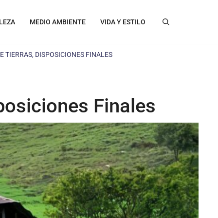
LEZA
MEDIO AMBIENTE
VIDA Y ESTILO
DE TIERRAS, DISPOSICIONES FINALES
posiciones Finales