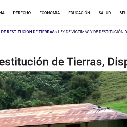
NA
DERECHO
ECONOMÍA
EDUCACIÓN
SALUD
BEL
Y DE RESTITUCIÓN DE TIERRAS
»
LEY DE VÍCTIMAS Y DE RESTITUCIÓN 
estitución de Tierras, Dis