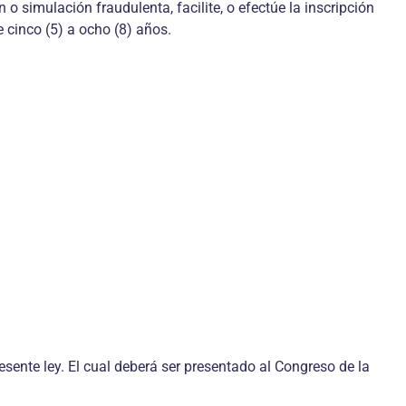
o simulación fraudulenta, facilite, o efectúe la inscripción
e cinco (5) a ocho (8) años.
sente ley. El cual deberá ser presentado al Congreso de la