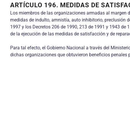
ARTÍCULO 196. MEDIDAS DE SATISF
Los miembros de las organizaciones armadas al margen de 
medidas de indulto, amnistía, auto inhibitorio, preclusión
1997 y los Decretos 206 de 1990, 213 de 1991 y 1943 de 19
de la ejecución de las medidas de satisfacción y de reparac
Para tal efecto, el Gobierno Nacional a través del Minister
dichas organizaciones que obtuvieron beneficios penales p