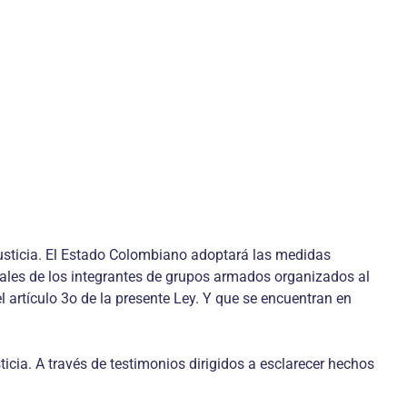
a justicia. El Estado Colombiano adoptará las medidas
ciales de los integrantes de grupos armados organizados al
 artículo 3o de la presente Ley. Y que se encuentran en
ia. A través de testimonios dirigidos a esclarecer hechos