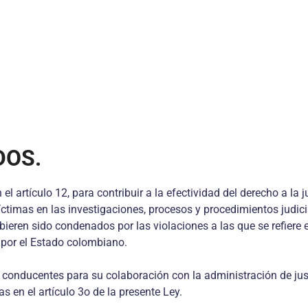
DOS.
 el artículo 12, para contribuir a la efectividad del derecho a l
víctimas en las investigaciones, procesos y procedimientos judi
eren sido condenados por las violaciones a las que se refiere el
a por el Estado colombiano.
nducentes para su colaboración con la administración de justic
 en el artículo 3o de la presente Ley.