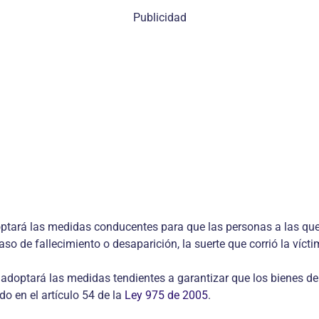
Publicidad
optará las medidas conducentes para que las personas a las que s
so de fallecimiento o desaparición, la suerte que corrió la vícti
ón adoptará las medidas tendientes a garantizar que los bienes 
ido en el artículo 54 de la
Ley 975 de 2005
.