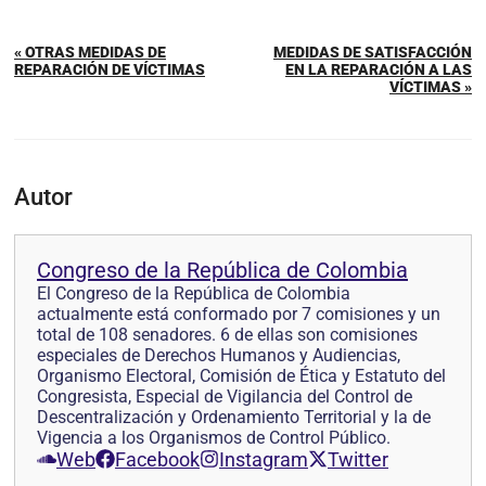
« OTRAS MEDIDAS DE
MEDIDAS DE SATISFACCIÓN
REPARACIÓN DE VÍCTIMAS
EN LA REPARACIÓN A LAS
VÍCTIMAS »
Autor
Congreso de la República de Colombia
El Congreso de la República de Colombia
actualmente está conformado por 7 comisiones y un
total de 108 senadores. 6 de ellas son comisiones
especiales de Derechos Humanos y Audiencias,
Organismo Electoral, Comisión de Ética y Estatuto del
Congresista, Especial de Vigilancia del Control de
Descentralización y Ordenamiento Territorial y la de
Vigencia a los Organismos de Control Público.
Web
Facebook
Instagram
Twitter