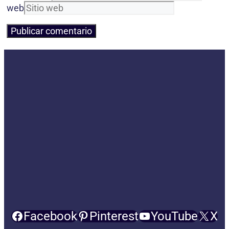
web
Facebook
Pinterest
YouTube
X