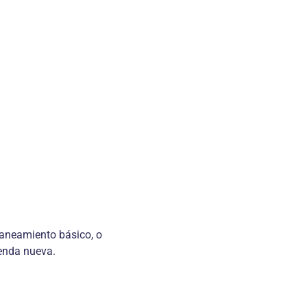
saneamiento básico, o
ienda nueva.