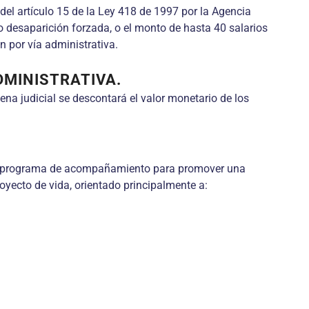
del artículo 15 de la Ley 418 de 1997 por la Agencia
o desaparición forzada, o el monto de hasta 40 salarios
 por vía administrativa.
DMINISTRATIVA.
ena judicial se descontará el valor monetario de los
á un programa de acompañamiento para promover una
royecto de vida, orientado principalmente a: