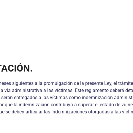
TACIÓN.
 meses siguientes a la promulgación de la presente Ley, el trá
a vía administrativa a las víctimas. Este reglamento deberá dete
e serán entregados a las víctimas como indemnización administr
r que la indemnización contribuya a superar el estado de vulne
ue se deben articular las indemnizaciones otorgadas a las víctim