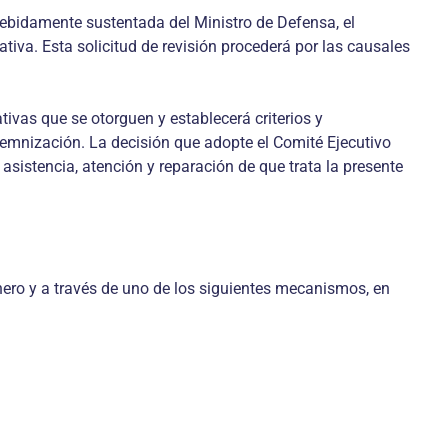
d debidamente sustentada del Ministro de Defensa, el
tiva. Esta solicitud de revisión procederá por las causales
tivas que se otorguen y establecerá criterios y
demnización. La decisión que adopte el Comité Ejecutivo
 asistencia, atención y reparación de que trata la presente
nero y a través de uno de los siguientes mecanismos, en