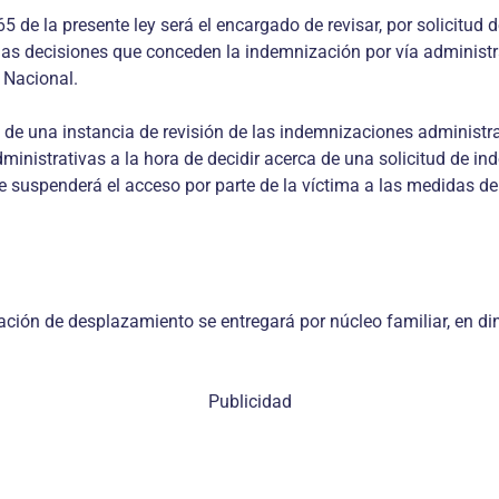
165 de la presente ley será el encargado de revisar, por solicitu
las decisiones que conceden la indemnización por vía administra
 Nacional.
s de una instancia de revisión de las indemnizaciones administra
inistrativas a la hora de decidir acerca de una solicitud de in
 se suspenderá el acceso por parte de la víctima a las medidas de
ación de desplazamiento se entregará por núcleo familiar, en di
Publicidad