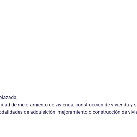
splazada;
alidad de mejoramiento de vivienda, construcción de vivienda y 
modalidades de adquisición, mejoramiento o construcción de viv