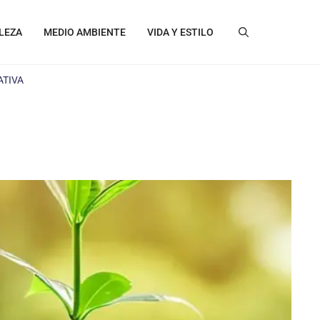
LEZA
MEDIO AMBIENTE
VIDA Y ESTILO
ATIVA