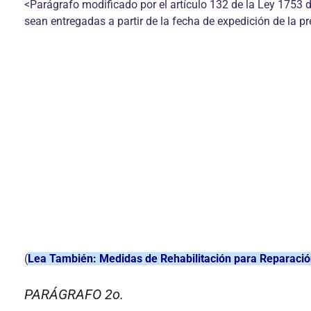
<Parágrafo modificado por el artículo 132 de la Ley 1753 d
sean entregadas a partir de la fecha de expedición de la pre
(
Lea También: Medidas de Rehabilitación para Reparació
PARÁGRAFO 2o.