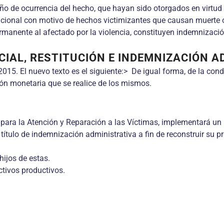
ño de ocurrencia del hecho, que hayan sido otorgados en virtud 
nacional con motivo de hechos victimizantes que causan muerte 
manente al afectado por la violencia, constituyen indemnización
CIAL, RESTITUCIÓN E INDEMNIZACIÓN A
2015. El nuevo texto es el siguiente:> De igual forma, de la cond
ión monetaria que se realice de los mismos.
iva para la Atención y Reparación a las Víctimas, implementar
título de indemnización administrativa a fin de reconstruir su p
hijos de estas.
ctivos productivos.