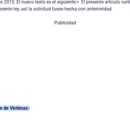
e 2015. El nuevo texto es el siguiente:> El presente artículo su
sente ley, así la solicitud fuese hecha con anterioridad.
Publicidad
n de Víctimas
)