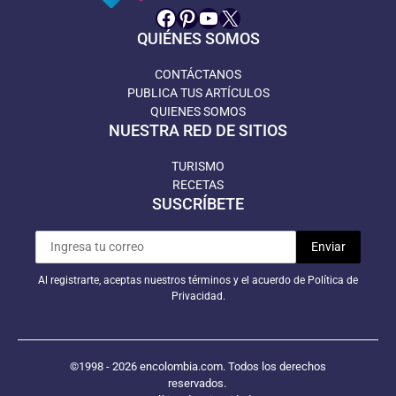
Facebook
Pinterest
YouTube
X
QUIÉNES SOMOS
CONTÁCTANOS
PUBLICA TUS ARTÍCULOS
QUIENES SOMOS
NUESTRA RED DE SITIOS
TURISMO
RECETAS
SUSCRÍBETE
Al registrarte, aceptas nuestros términos y el acuerdo de Política de
Privacidad.
©1998 - 2026 encolombia.com. Todos los derechos
reservados.