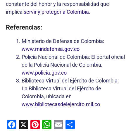
constante del honor y la responsabilidad que
implica
servir y proteger a Colombia
.
Referencias:
Ministerio de Defensa de Colombia:
www.mindefensa.gov.co
Policía Nacional de Colombia: El portal oficial
de la Policía Nacional de Colombia,
www.policia.gov.co
Biblioteca Virtual del Ejército de Colombia:
La Biblioteca Virtual del Ejército de
Colombia, ubicada en
www.bibliotecasdelejercito.mil.co
F
X
Pi
W
E
C