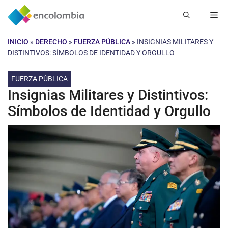
Saltar
Me
al
contenido
INICIO
»
DERECHO
»
FUERZA PÚBLICA
»
INSIGNIAS MILITARES Y
DISTINTIVOS: SÍMBOLOS DE IDENTIDAD Y ORGULLO
FUERZA PÚBLICA
Insignias Militares y Distintivos:
Símbolos de Identidad y Orgullo