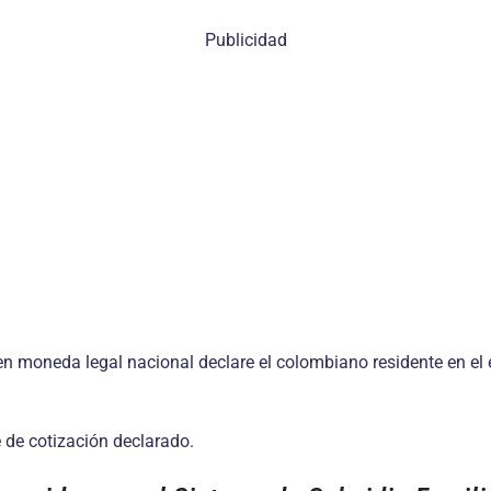
Publicidad
n moneda legal nacional declare el colombiano residente en el ex
e de cotización declarado.