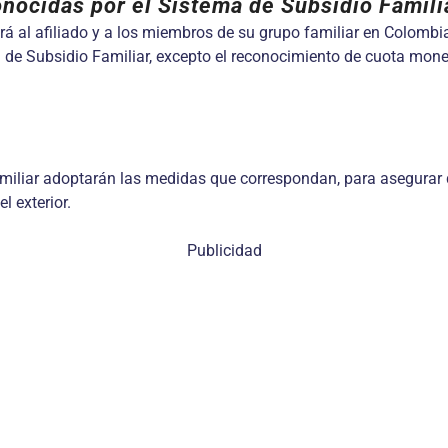
nocidas por el Sistema de Subsidio Famili
ará al afiliado y a los miembros de su grupo familiar en Colombia
a de Subsidio Familiar, excepto el reconocimiento de cuota monet
iliar adoptarán las medidas que correspondan, para asegurar qu
l exterior.
Publicidad