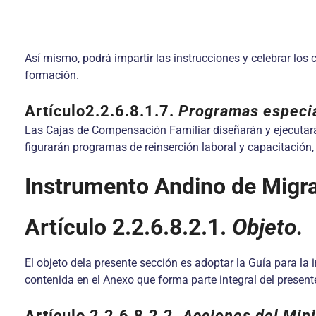
Así mismo, podrá impartir las instrucciones y celebrar los 
formación.
Artículo2.2.6.8.1.7.
Programas especia
Las Cajas de Compensación Familiar diseñarán y ejecutarán 
figurarán programas de reinserción laboral y capacitación,
Instrumento Andino de Migra
Artículo 2.2.6.8.2.1.
Objeto.
El objeto dela presente sección es adoptar la Guía para 
contenida en el Anexo que forma parte integral del present
Artículo 2.2.6.8.2.2.
Acciones del Mini