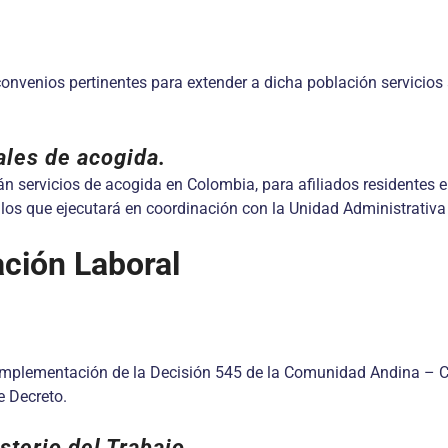
convenios pertinentes para extender a dicha población servicios 
les de acogida.
servicios de acogida en Colombia, para afiliados residentes en e
 los que ejecutará en coordinación con la Unidad Administrativa
ción Laboral
la implementación de la Decisión 545 de la Comunidad Andina – 
e Decreto.
sterio del Trabajo.