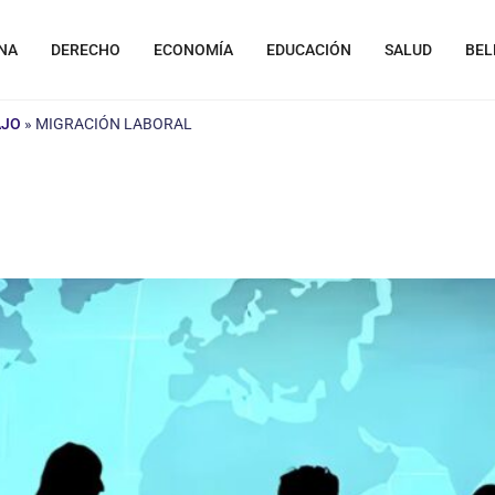
NA
DERECHO
ECONOMÍA
EDUCACIÓN
SALUD
BEL
AJO
»
MIGRACIÓN LABORAL