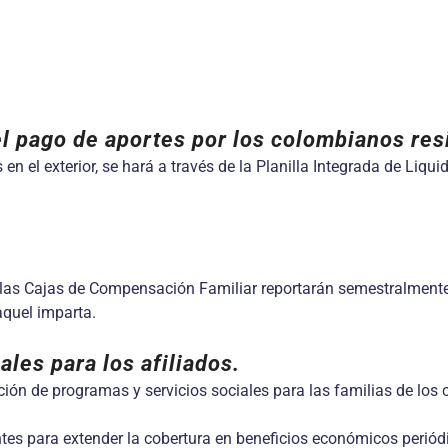
 pago de aportes por los colombianos resi
en el exterior, se hará a través de la Planilla Integrada de Liq
s Cajas de Compensación Familiar reportarán semestralmente al 
aquel imparta.
les para los afiliados.
n de programas y servicios sociales para las familias de los co
s para extender la cobertura en beneficios económicos periódi