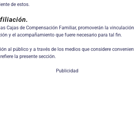
iente de estos.
iliación.
s Cajas de Compensación Familiar, promoverán la vinculación d
ción y el acompañamiento que fuere necesario para tal fin.
ción al público y a través de los medios que considere convenie
refiere la presente sección.
Publicidad