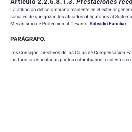
Artículo 2.2.6.8.1.3.
Prestaciones reco
La afiliación del colombiano residente en el exterior gener
sociales de que gozan los afiliados obligatorios al Sistem
Mecanismo de Protección al Cesante.
Subsidio Familiar
PARÁGRAFO.
Los Consejos Directivos de las Cajas de Compensación Fam
las familias vinculadas por los colombianos residentes en e