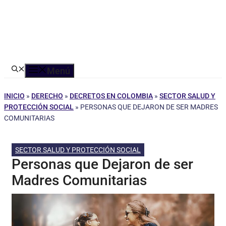
Menú
INICIO
»
DERECHO
»
DECRETOS EN COLOMBIA
»
SECTOR SALUD Y
PROTECCIÓN SOCIAL
»
PERSONAS QUE DEJARON DE SER MADRES
COMUNITARIAS
SECTOR SALUD Y PROTECCIÓN SOCIAL
Personas que Dejaron de ser
Madres Comunitarias