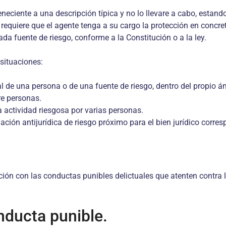
eneciente a una descripción típica y no lo llevare a cabo, estand
requiere que el agente tenga a su cargo la protección en concreto
 fuente de riesgo, conforme a la Constitución o a la ley.
 situaciones:
 de una persona o de una fuente de riesgo, dentro del propio á
re personas.
actividad riesgosa por varias personas.
ión antijurídica de riesgo próximo para el bien jurídico corres
ión con las conductas punibles delictuales que atenten contra la 
nducta punible.