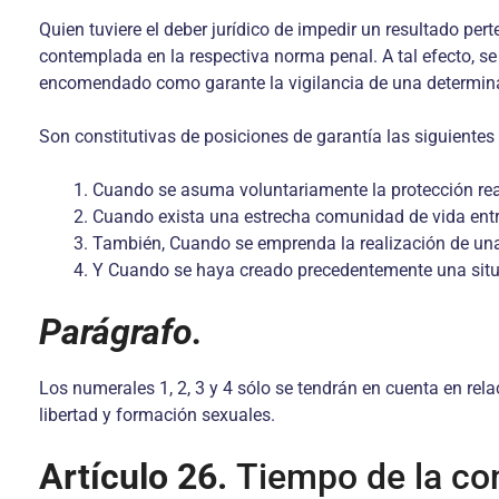
Quien tuviere el deber jurídico de impedir un resultado pert
contemplada en la respectiva norma penal. A tal efecto, se 
encomendado como garante la vigilancia de una determinada
Son constitutivas de posiciones de garantía las siguientes
Cuando se asuma voluntariamente la protección real
Cuando exista una estrecha comunidad de vida ent
También, Cuando se emprenda la realización de una 
Y Cuando se haya creado precedentemente una situac
Parágrafo.
Los numerales 1, 2, 3 y 4 sólo se tendrán en cuenta en relac
libertad y formación sexuales.
Artículo 26.
Tiempo de la co