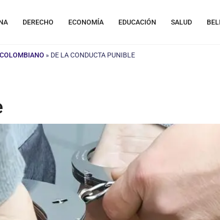
NA
DERECHO
ECONOMÍA
EDUCACIÓN
SALUD
BEL
 COLOMBIANO
»
DE LA CONDUCTA PUNIBLE
e