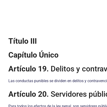
Título III
Capítulo Único
Artículo 19.
Delitos y contra
Las conductas punibles se dividen en delitos y contravenc
Artículo 20.
Servidores públi
Para todos los efectos de la ley penal, son servidores púb