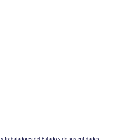
 y trabajadores del Estado y de sus entidades