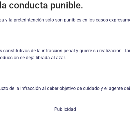
la conducta punible.
pa y la preterintención sólo son punibles en los casos expresame
constitutivos de la infracción penal y quiere su realización. T
oducción se deja librada al azar.
to de la infracción al deber objetivo de cuidado y el agente deb
Publicidad