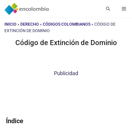
Saltar
Me
al
contenido
INICIO
»
DERECHO
»
CÓDIGOS COLOMBIANOS
»
CÓDIGO DE
EXTINCIÓN DE DOMINIO
Código de Extinción de Dominio
Publicidad
Índice