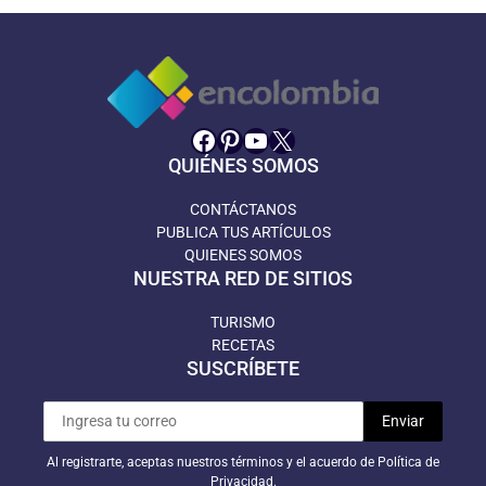
Facebook
Pinterest
YouTube
X
QUIÉNES SOMOS
CONTÁCTANOS
PUBLICA TUS ARTÍCULOS
QUIENES SOMOS
NUESTRA RED DE SITIOS
TURISMO
RECETAS
SUSCRÍBETE
Al registrarte, aceptas nuestros términos y el acuerdo de Política de
Privacidad.