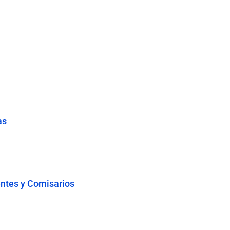
as
entes y Comisarios