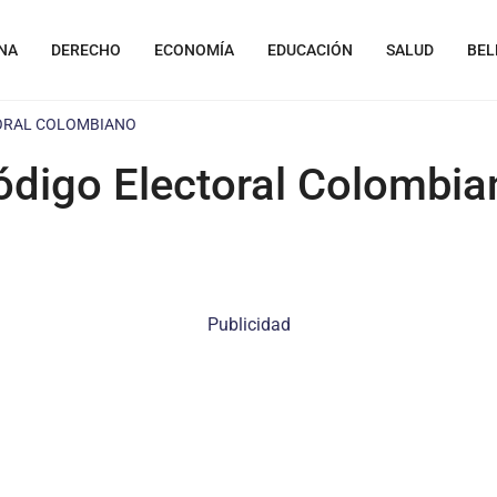
NA
DERECHO
ECONOMÍA
EDUCACIÓN
SALUD
BEL
ORAL COLOMBIANO
ódigo Electoral Colombia
Publicidad