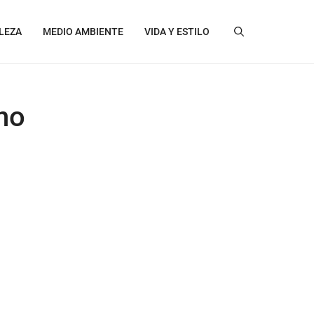
LEZA
MEDIO AMBIENTE
VIDA Y ESTILO
no