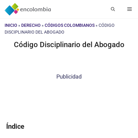
Saltar
Me
al
contenido
INICIO
»
DERECHO
»
CÓDIGOS COLOMBIANOS
»
CÓDIGO
DISCIPLINARIO DEL ABOGADO
Código Disciplinario del Abogado
Publicidad
Índice