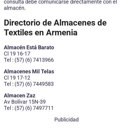
consulta debe comunicarse directamente con el
almacén.
Directorio de Almacenes de
Textiles en Armenia
Almacén Está Barato
Cl 19 16-17
Tel : (57) (6) 7413966
Almacenes Mil Telas
Cl 19 17-12
Tel : (57) (6) 7449583
Almacen Zaz
Av Bolívar 15N-39
Tel : (57) (6) 7497711
Publicidad