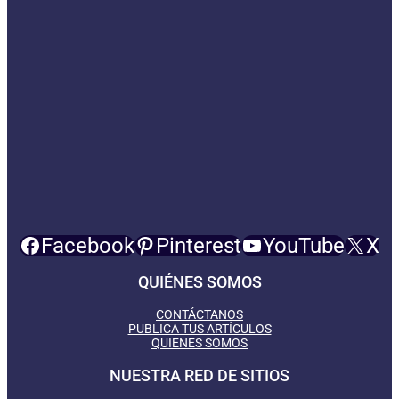
Facebook
Pinterest
YouTube
X
QUIÉNES SOMOS
CONTÁCTANOS
PUBLICA TUS ARTÍCULOS
QUIENES SOMOS
NUESTRA RED DE SITIOS