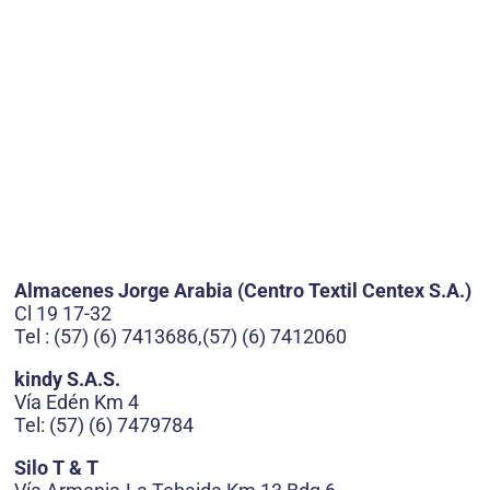
Almacenes Jorge Arabia (Centro Textil Centex S.A.)
Cl 19 17-32
Tel : (57) (6) 7413686,(57) (6) 7412060
kindy S.A.S.
Vía Edén Km 4
Tel: (57) (6) 7479784
Silo T & T