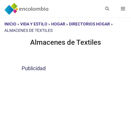
Saltar
Me
al
contenido
INICIO
»
VIDA Y ESTILO
»
HOGAR
»
DIRECTORIOS HOGAR
»
ALMACENES DE TEXTILES
Almacenes de Textiles
Publicidad