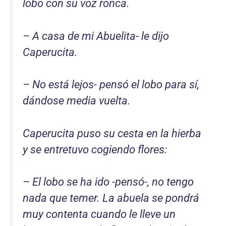
lobo con su voz ronca.
– A casa de mi Abuelita- le dijo
Caperucita.
– No está lejos- pensó el lobo para sí,
dándose media vuelta.
Caperucita puso su cesta en la hierba
y se entretuvo cogiendo flores:
– El lobo se ha ido -pensó-, no tengo
nada que temer. La abuela se pondrá
muy contenta cuando le lleve un