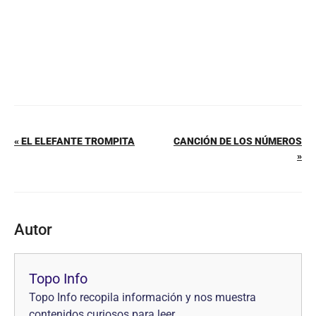
« EL ELEFANTE TROMPITA
CANCIÓN DE LOS NÚMEROS
»
Autor
Topo Info
Topo Info recopila información y nos muestra
contenidos curiosos para leer.