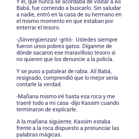
Y él, que nunca se acordaba de visitar a Alí
Babá, fue corriendo a buscarlo. Sin saludar
a nadie, entró en la casa de su hermano en
el mismo momento en que estaban por
enterrar el tesoro.
-¡Sinvergüenzas! -gritó-. Ustedes siempre
fueron unos pobres gatos. Díganme de
dónde sacaron ese maravilloso tesoro si
no quieren que los denuncie a la policía.
Y se puso a patalear de rabia. Alí Babá,
resignado, comprendió que lo mejor sería
contarle la verdad.
-Mañana mismo iré hasta esa roca y me
traeré todo a mi casa -dijo Kassim cuando
terminaron de explicarle.
A la mañana siguiente, Kassim estaba
frente a la roca dispuesto a pronunciar las
palabras mágicas.