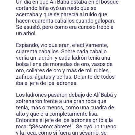
Un día en que Alí Babá estaba en el bosque
cortando leña oyó un ruido que se
acercaba y que se parecía al ruido que
hacen cuarenta caballos cuando galopan.
Se asustó, pero como era curioso trepó a
un árbol.
Espiando, vio que eran, efectivamente,
cuarenta caballos. Sobre cada caballo
venía un ladrón, y cada ladrón tenía una
bolsa llena de monedas de oro, vasos de
oro, collares de oro y más de mil rubíes,
zafiros, ágatas y perlas. Delante de todos
iba el jefe de los ladrones.
Los ladrones pasaron debajo de Alí Babá y
sofrenaron frente a una gran roca que
tenía, más o menos, como una cuadra de
alto y que era completamente lisa.
Entonces el jefe de los ladrones gritó a la
roca: “¡Sésamo: ábrete!”. Se oyó un trueno
y la roca, como si fuera un sésamo, se