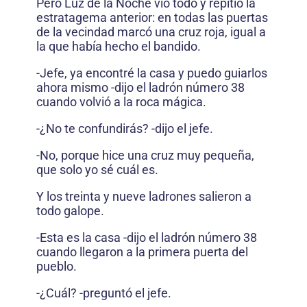
Pero Luz de la Noche vio todo y repitió la
estratagema anterior: en todas las puertas
de la vecindad marcó una cruz roja, igual a
la que había hecho el bandido.
-Jefe, ya encontré la casa y puedo guiarlos
ahora mismo -dijo el ladrón número 38
cuando volvió a la roca mágica.
-¿No te confundirás? -dijo el jefe.
-No, porque hice una cruz muy pequeña,
que solo yo sé cuál es.
Y los treinta y nueve ladrones salieron a
todo galope.
-Esta es la casa -dijo el ladrón número 38
cuando llegaron a la primera puerta del
pueblo.
-¿Cuál? -preguntó el jefe.