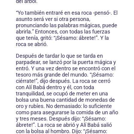
del árbol.
“Yo también entraré en esa roca -pensó-. El
asunto será ver si otra persona,
pronunciando las palabras mágicas, puede
abrirla.” Entonces, con todas las fuerzas
que tenía, gritó: “¡Sésamo: ábrete!”. Y la
roca se abrió.
Después de tardar lo que se tarda en
parpadear, se lanzó por la puerta mágica y
entró. Y una vez dentro se encontró con el
tesoro más grande del mundo. “¡Sésamo:
ciérrate!”, dijo después. La roca se cerró
con Alí Babá dentro y él, con toda
tranquilidad, se ocupó de meter en una
bolsa una buena cantidad de monedas de
oro y rubíes. No demasiado: lo suficiente
como para asegurarse la comida de un año
y tres meses. Después dijo: “¡Sésamo:
ábrete!”. La roca se abrió y Alí Babá salió
con la bolsa al hombro. Dijo: “¡Sésamo: