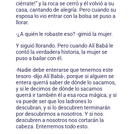
ciérrate!” y la roca se cerró y él volvió a su
casa, cantando de alegría. Pero cuando su
esposa lo vio entrar con la bolsa se puso a
llorar.
-¿A quién le robaste eso? -gimió la mujer.
Y siguió llorando. Pero cuando Alí Babá le
contó la verdadera historia, la mujer se
puso a bailar con él.
-Nadie debe enterarse que tenemos este
tesoro -dijo Alí Babá-, porque si alguien se
entera querrá saber de dónde lo sacamos,
y si le decimos de dónde lo sacamos
querrá ir también él a esa roca mágica, y si
va puede ser que los ladrones lo
descubran, y si lo descubren terminarán
por descubrirnos a nosotros. Y si nos
descubren a nosotros nos cortarán la
cabeza. Enterremos todo esto.