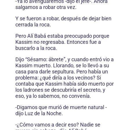
-Ya lo averiguaremos -dijo el jefe-. Ahora
salgamos a robar otra vez.
Y se fueron a robar, después de dejar bien
cerrada la roca.
Pero Alí Babá estaba preocupado porque
Kassim no regresaba. Entonces fue a
buscarlo a la roca.
Dijo “Sésamo: ábrete”, y cuando entró vio a
Kassim muerto. Llorando, se lo llevó a su
casa para darle sepultura. Pero había un
problema: ¿qué diría a los vecinos? Si
contaba que Kassim había sido muerto por
los ladrones se descubriría el secreto, y
eso, ya lo sabemos, no convenía.
-Digamos que murió de muerte natural -
dijo Luz de la Noche.
-¿Cómo vamos a decir eso? Nadie se