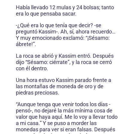
Había llevado 12 mulas y 24 bolsas; tanto
era lo que pensaba sacar.
-¿Qué era lo que tenía que decir? -se
preguntó Kassim-. Ah, sí, ahora recuerdo…
Y muy emocionado exclamó: “¡Sésamo:
ábrete!”.
La roca se abrió y Kassim entró. Después
dijo “Sésamo: ciérrate”, y la roca se cerró
con él dentro.
Una hora estuvo Kassim parado frente a
las montañas de moneda de oro y de
piedras preciosas.
“Aunque tenga que venir todos los días -
pensó-, no dejaré la más mínima cosa de
valor que haya aquí. Me lo voy a llevar todo
a mi casa.” Y se puso a morder las
monedas para ver si eran falsas. Después