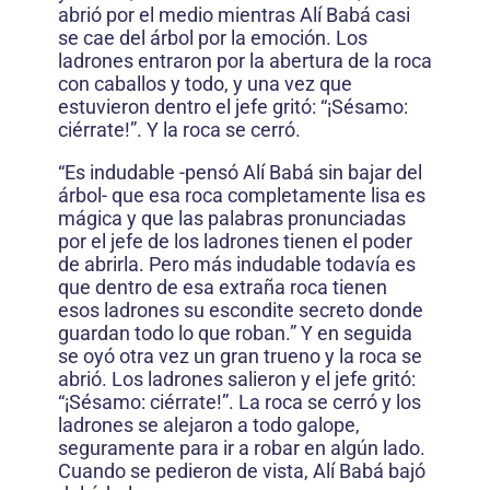
abrió por el medio mientras Alí Babá casi
se cae del árbol por la emoción. Los
ladrones entraron por la abertura de la roca
con caballos y todo, y una vez que
estuvieron dentro el jefe gritó: “¡Sésamo:
ciérrate!”. Y la roca se cerró.
“Es indudable -pensó Alí Babá sin bajar del
árbol- que esa roca completamente lisa es
mágica y que las palabras pronunciadas
por el jefe de los ladrones tienen el poder
de abrirla. Pero más indudable todavía es
que dentro de esa extraña roca tienen
esos ladrones su escondite secreto donde
guardan todo lo que roban.” Y en seguida
se oyó otra vez un gran trueno y la roca se
abrió. Los ladrones salieron y el jefe gritó:
“¡Sésamo: ciérrate!”. La roca se cerró y los
ladrones se alejaron a todo galope,
seguramente para ir a robar en algún lado.
Cuando se pedieron de vista, Alí Babá bajó