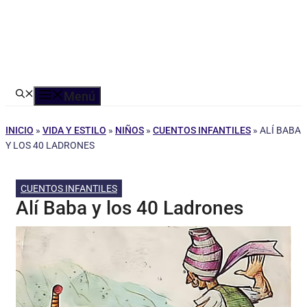
Menú
INICIO
»
VIDA Y ESTILO
»
NIÑOS
»
CUENTOS INFANTILES
»
ALÍ BABA
Y LOS 40 LADRONES
CUENTOS INFANTILES
Alí Baba y los 40 Ladrones