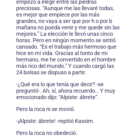
empezó a elegir entre las piedras
preciosas. “Aunque me las llevaré todas,
es mejor que empiece por las más
grandes, no vaya a ser que por h o por b
mañana no pueda venir y me quede sin las
mejores.” La elección le llevó unas cinco
horas. Pero en ningún momento se sintió
cansado. “Es el trabajo más hermoso que
hice en mi vida. Gracias al tonto de mi
hermano, me he convertido en el hombre
más rico del mundo.” Y cuando cargó las
24 bolsas se dispuso a partir.
-¿Qué era lo que tenía que decir? -se
preguntó-. Ah, sí, ahora recuerdo… Y muy
emocionado dijo: “Alpiste: ábrete”.
Pero la roca ni se movió.
-¡Alpiste: ábrete! -repitió Kassim.
Pero la roca no obedeció.