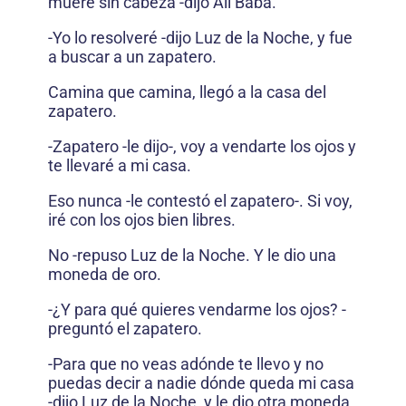
muere sin cabeza -dijo Alí Babá.
-Yo lo resolveré -dijo Luz de la Noche, y fue
a buscar a un zapatero.
Camina que camina, llegó a la casa del
zapatero.
-Zapatero -le dijo-, voy a vendarte los ojos y
te llevaré a mi casa.
Eso nunca -le contestó el zapatero-. Si voy,
iré con los ojos bien libres.
No -repuso Luz de la Noche. Y le dio una
moneda de oro.
-¿Y para qué quieres vendarme los ojos? -
preguntó el zapatero.
-Para que no veas adónde te llevo y no
puedas decir a nadie dónde queda mi casa
-dijo Luz de la Noche, y le dio otra moneda