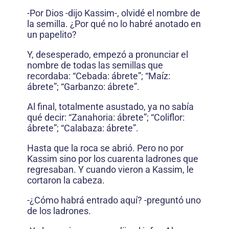
-Por Dios -dijo Kassim-, olvidé el nombre de
la semilla. ¿Por qué no lo habré anotado en
un papelito?
Y, desesperado, empezó a pronunciar el
nombre de todas las semillas que
recordaba: “Cebada: ábrete”; “Maíz:
ábrete”; “Garbanzo: ábrete”.
Al final, totalmente asustado, ya no sabía
qué decir: “Zanahoria: ábrete”; “Coliflor:
ábrete”; “Calabaza: ábrete”.
Hasta que la roca se abrió. Pero no por
Kassim sino por los cuarenta ladrones que
regresaban. Y cuando vieron a Kassim, le
cortaron la cabeza.
-¿Cómo habrá entrado aquí? -preguntó uno
de los ladrones.