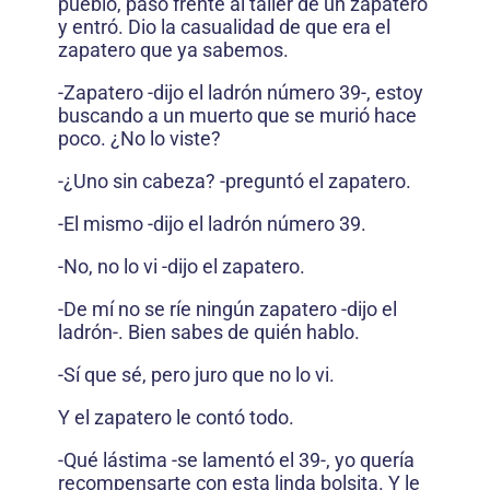
pueblo, pasó frente al taller de un zapatero
y entró. Dio la casualidad de que era el
zapatero que ya sabemos.
-Zapatero -dijo el ladrón número 39-, estoy
buscando a un muerto que se murió hace
poco. ¿No lo viste?
-¿Uno sin cabeza? -preguntó el zapatero.
-El mismo -dijo el ladrón número 39.
-No, no lo vi -dijo el zapatero.
-De mí no se ríe ningún zapatero -dijo el
ladrón-. Bien sabes de quién hablo.
-Sí que sé, pero juro que no lo vi.
Y el zapatero le contó todo.
-Qué lástima -se lamentó el 39-, yo quería
recompensarte con esta linda bolsita. Y le