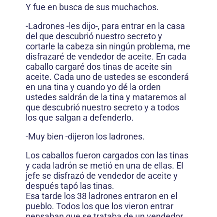
Y fue en busca de sus muchachos.
-Ladrones -les dijo-, para entrar en la casa
del que descubrió nuestro secreto y
cortarle la cabeza sin ningún problema, me
disfrazaré de vendedor de aceite. En cada
caballo cargaré dos tinas de aceite sin
aceite. Cada uno de ustedes se esconderá
en una tina y cuando yo dé la orden
ustedes saldrán de la tina y mataremos al
que descubrió nuestro secreto y a todos
los que salgan a defenderlo.
-Muy bien -dijeron los ladrones.
Los caballos fueron cargados con las tinas
y cada ladrón se metió en una de ellas. El
jefe se disfrazó de vendedor de aceite y
después tapó las tinas.
Esa tarde los 38 ladrones entraron en el
pueblo. Todos los que los vieron entrar
pensaban que se trataba de un vendedor