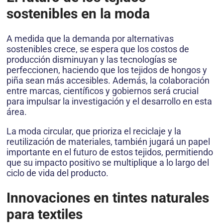
sostenibles en la moda
A medida que la demanda por alternativas
sostenibles crece, se espera que los costos de
producción disminuyan y las tecnologías se
perfeccionen, haciendo que los tejidos de hongos y
piña sean más accesibles. Además, la colaboración
entre marcas, científicos y gobiernos será crucial
para impulsar la investigación y el desarrollo en esta
área.
La moda circular, que prioriza el reciclaje y la
reutilización de materiales, también jugará un papel
importante en el futuro de estos tejidos, permitiendo
que su impacto positivo se multiplique a lo largo del
ciclo de vida del producto.
Innovaciones en tintes naturales
para textiles