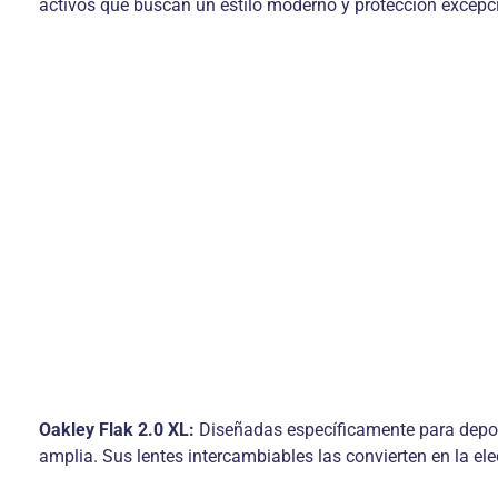
activos que buscan un estilo moderno y protección excepci
Oakley Flak 2.0 XL:
Diseñadas específicamente para depor
amplia. Sus lentes intercambiables las convierten en la elec