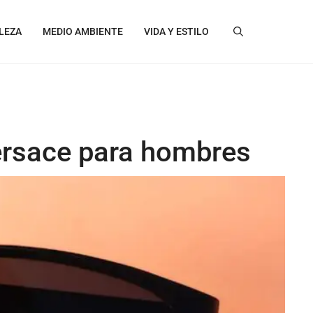
LEZA
MEDIO AMBIENTE
VIDA Y ESTILO
Versace para hombres