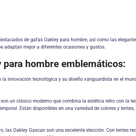
 destacados de gafas Oakley para hombre, así como las elegant
 se adaptan mejor a diferentes ocasiones y gustos.
y para hombre emblemáticos:
la innovación tecnológica y su diseño vanguardista en el mund
y
son un clásico moderno que combina la estética retro con la te
emporal. Están disponibles en una variedad de colores y lentes, 
, las Oakley Gascan son una excelente elección. Con lentes rec