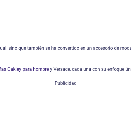
sual, sino que también se ha convertido en un accesorio de moda 
fas Oakley para hombre
y Versace, cada una con su enfoque úni
Publicidad