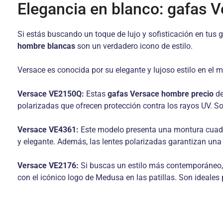
Elegancia en blanco: gafas 
Si estás buscando un toque de lujo y sofisticación en tus 
hombre blancas
son un verdadero icono de estilo.
Versace es conocida por su elegante y lujoso estilo en e
Versace VE2150Q:
Estas
gafas Versace hombre precio
de
polarizadas que ofrecen protección contra los rayos UV. S
Versace VE4361:
Este modelo presenta una montura cuadra
y elegante. Además, las lentes polarizadas garantizan una v
Versace VE2176:
Si buscas un estilo más contemporáneo, 
con el icónico logo de Medusa en las patillas. Son ideale