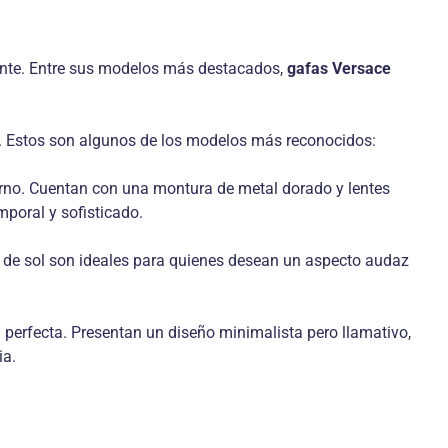
ente. Entre sus modelos más destacados,
gafas Versace
n. Estos son algunos de los modelos más reconocidos:
rno. Cuentan con una montura de metal dorado y lentes
poral y sofisticado.
 de sol son ideales para quienes desean un aspecto audaz
perfecta. Presentan un diseño minimalista pero llamativo,
ia.