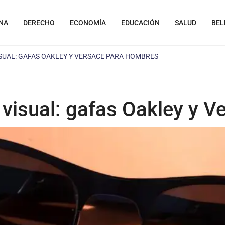
NA
DERECHO
ECONOMÍA
EDUCACIÓN
SALUD
BEL
SUAL: GAFAS OAKLEY Y VERSACE PARA HOMBRES
 visual: gafas Oakley y 