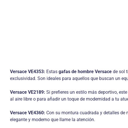
Versace VE4353:
Estas
gafas de hombre Versace
de sol 
exclusividad. Son ideales para aquellos que buscan un equil
Versace VE2189:
Si prefieres un estilo más deportivo, es
al aire libre o para añadir un toque de modernidad a tu at
Versace VE4360:
Con su montura cuadrada y detalles de m
elegante y moderno que llame la atención.