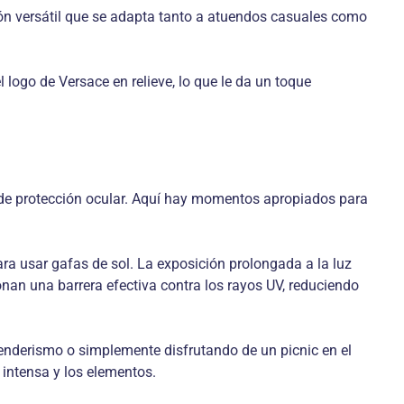
ión versátil que se adapta tanto a atuendos casuales como
logo de Versace en relieve, lo que le da un toque
n de protección ocular. Aquí hay momentos apropiados para
 usar gafas de sol. La exposición prolongada a la luz
onan una barrera efectiva contra los rayos UV, reduciendo
enderismo o simplemente disfrutando de un picnic en el
r intensa y los elementos.