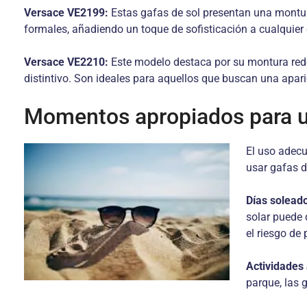
Versace VE2199:
Estas gafas de sol presentan una montura
formales, añadiendo un toque de sofisticación a cualquier
Versace VE2210:
Este modelo destaca por su montura redon
distintivo. Son ideales para aquellos que buscan una apar
Momentos apropiados para us
El uso adecu
usar gafas d
Días solead
solar puede 
el riesgo de
Actividades a
parque, las 