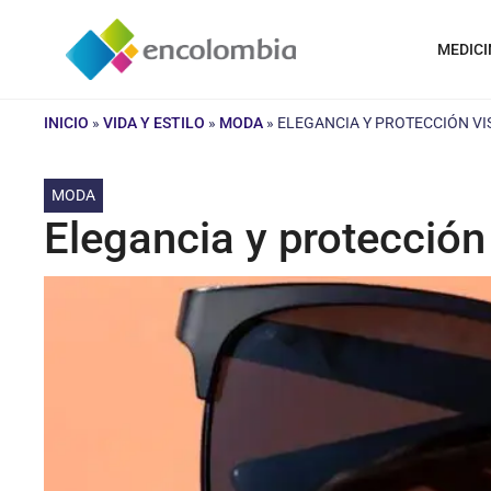
Saltar
al
MEDICI
contenido
INICIO
»
VIDA Y ESTILO
»
MODA
»
ELEGANCIA Y PROTECCIÓN VI
MODA
Elegancia y protección