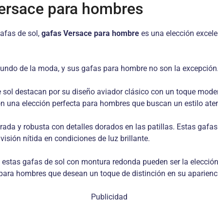
Versace para hombres
gafas de sol,
gafas Versace para hombre
es una elección excel
l mundo de la moda, y sus gafas para hombre no son la excepció
 sol destacan por su diseño aviador clásico con un toque mode
on una elección perfecta para hombres que buscan un estilo atem
da y robusta con detalles dorados en las patillas. Estas gafas
isión nítida en condiciones de luz brillante.
estas gafas de sol con montura redonda pueden ser la elección 
s para hombres que desean un toque de distinción en su aparienc
Publicidad