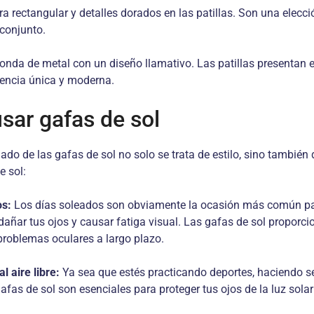
 rectangular y detalles dorados en las patillas. Son una elecc
 conjunto.
da de metal con un diseño llamativo. Las patillas presentan el 
iencia única y moderna.
ar gafas de sol
ado de las gafas de sol no solo se trata de estilo, sino tambié
e sol:
os:
Los días soleados son obviamente la ocasión más común para
dañar tus ojos y causar fatiga visual. Las gafas de sol proporci
 problemas oculares a largo plazo.
l aire libre:
Ya sea que estés practicando deportes, haciendo s
gafas de sol son esenciales para proteger tus ojos de la luz sola