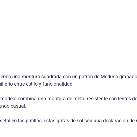
tienen una montura cuadrada con un patrón de Medusa grabado en
ibrio entre estilo y funcionalidad.
te modelo combina una montura de metal resistente con lentes de
uendo casual.
etal en las patillas, estas gafas de sol son una declaración d