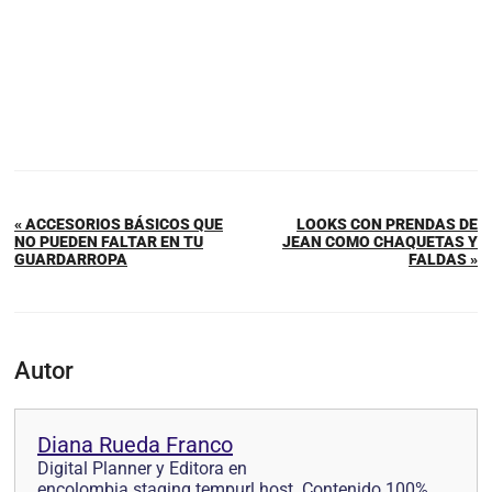
« ACCESORIOS BÁSICOS QUE
LOOKS CON PRENDAS DE
NO PUEDEN FALTAR EN TU
JEAN COMO CHAQUETAS Y
GUARDARROPA
FALDAS »
Autor
Diana Rueda Franco
Digital Planner y Editora en
encolombia.staging.tempurl.host. Contenido 100%