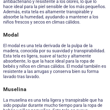
antibacteriano y resistente a los olores, lo que lo
hace ideal para la piel sensible de los más pequeños.
Además, esta tela es altamente transpirable y
absorbe la humedad, ayudando a mantener a los
niños frescos y secos en climas cálidos.
Modal
El modal es una tela derivada de la pulpa de la
madera, conocida por su suavidad y transpirabilidad.
Esta tela es ligera, suave al tacto y altamente
absorbente, lo que la hace ideal para la ropa de
bebés y niños en climas cálidos. El modal también es
resistente a las arrugas y conserva bien su forma
lavado tras lavado.
Muselina
La muselina es una tela ligera y transpirable que ha
sido popular durante mucho tiempo para la ropa de