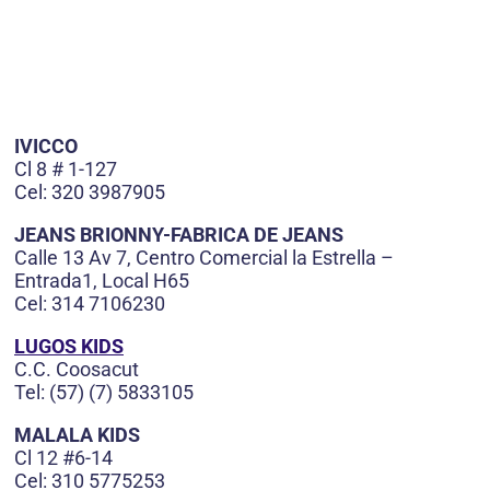
IVICCO
Cl 8 # 1-127
Cel: 320 3987905
JEANS BRIONNY-FABRICA DE JEANS
Calle 13 Av 7, Centro Comercial la Estrella –
Entrada1, Local H65
Cel: 314 7106230
LUGOS KIDS
C.C. Coosacut
Tel: (57) (7) 5833105
MALALA KIDS
Cl 12 #6-14
Cel: 310 5775253