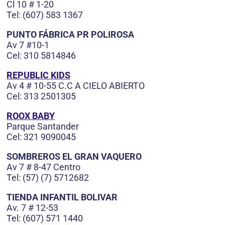
Cl 10 # 1-20
Tel: (607) 583 1367
PUNTO FÁBRICA PR POLIROSA
Av 7 #10-1
Cel: 310 5814846
REPUBLIC KIDS
Av 4 # 10-55 C.C A CIELO ABIERTO
Cel: 313 2501305
ROOX BABY
Parque Santander
Cel: 321 9090045
SOMBREROS EL GRAN VAQUERO
Av 7 # 8-47 Centro
Tel: (57) (7) 5712682
TIENDA INFANTIL BOLIVAR
Av. 7 # 12-53
Tel: (607) 571 1440