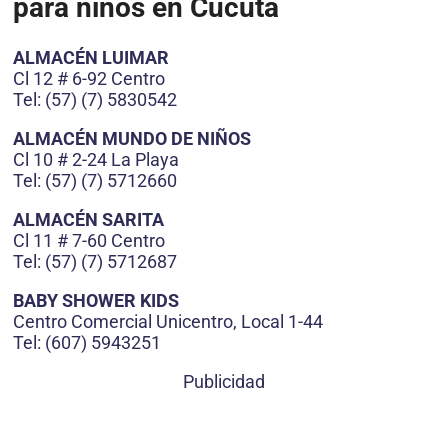
para niños en Cúcuta
ALMACÉN LUIMAR
Cl 12 # 6-92 Centro
Tel: (57) (7) 5830542
ALMACÉN MUNDO DE NIÑOS
Cl 10 # 2-24 La Playa
Tel: (57) (7) 5712660
ALMACÉN SARITA
Cl 11 # 7-60 Centro
Tel: (57) (7) 5712687
BABY SHOWER KIDS
Centro Comercial Unicentro, Local 1-44
Tel: (607) 5943251
Publicidad