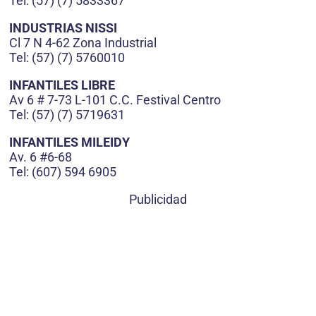
Tel: (57) (7) 5833367
INDUSTRIAS NISSI
Cl 7 N 4-62 Zona Industrial
Tel: (57) (7) 5760010
INFANTILES LIBRE
Av 6 # 7-73 L-101 C.C. Festival Centro
Tel: (57) (7) 5719631
INFANTILES MILEIDY
Av. 6 #6-68
Tel: (607) 594 6905
Publicidad