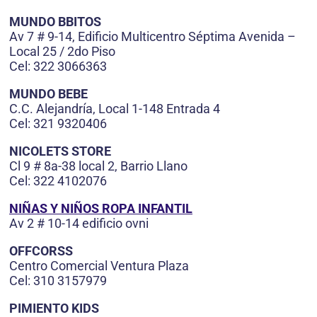
MUNDO BBITOS
Av 7 # 9-14, Edificio Multicentro Séptima Avenida –
Local 25 / 2do Piso
Cel: 322 3066363
MUNDO BEBE
C.C. Alejandría, Local 1-148 Entrada 4
Cel: 321 9320406
NICOLETS STORE
Cl 9 # 8a-38 local 2, Barrio Llano
Cel: 322 4102076
NIÑAS Y NIÑOS ROPA INFANTIL
Av 2 # 10-14 edificio ovni
OFFCORSS
Centro Comercial Ventura Plaza
Cel: 310 3157979
PIMIENTO KIDS