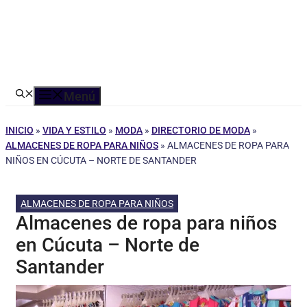
Menú
INICIO
»
VIDA Y ESTILO
»
MODA
»
DIRECTORIO DE MODA
»
ALMACENES DE ROPA PARA NIÑOS
»
ALMACENES DE ROPA PARA
NIÑOS EN CÚCUTA – NORTE DE SANTANDER
ALMACENES DE ROPA PARA NIÑOS
Almacenes de ropa para niños
en Cúcuta – Norte de
Santander