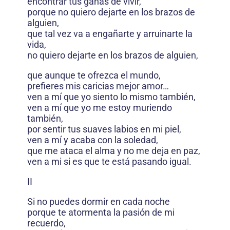
encontrar tus ganas de vivir,
porque no quiero dejarte en los brazos de
alguien,
que tal vez va a engañarte y arruinarte la
vida,
no quiero dejarte en los brazos de alguien,
que aunque te ofrezca el mundo,
prefieres mis caricias mejor amor…
ven a mí que yo siento lo mismo también,
ven a mí que yo me estoy muriendo
también,
por sentir tus suaves labios en mi piel,
ven a mí y acaba con la soledad,
que me ataca el alma y no me deja en paz,
ven a mi si es que te está pasando igual.
II
Si no puedes dormir en cada noche
porque te atormenta la pasión de mi
recuerdo,