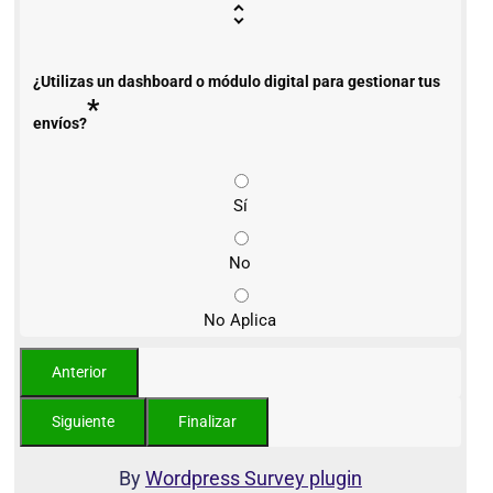
¿Utilizas un dashboard o módulo digital para gestionar tus
*
envíos?
Sí
No
No Aplica
By
Wordpress Survey plugin