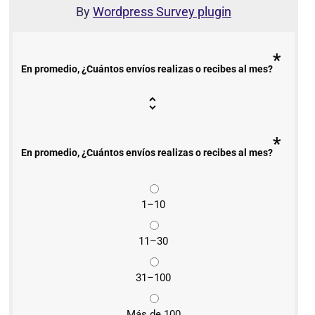
By
Wordpress Survey plugin
*
En promedio, ¿Cuántos envíos realizas o recibes al mes?
*
En promedio, ¿Cuántos envíos realizas o recibes al mes?
1–10
11–30
31–100
Más de 100