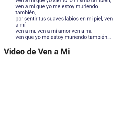
ven a mí que yo siento lo mismo también,
ven a mí que yo me estoy muriendo
también,
por sentir tus suaves labios en mi piel, ven
a mí,
ven a mi, ven a mí amor ven a mi,
ven que yo me estoy muriendo también…
Video de Ven a Mi