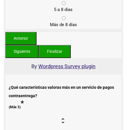
5 a 8 días
Más de 8 días
By
Wordpress Survey plugin
¿Qué características valoras más en un servicio de pagos
contraentrega?
*
(Máx 3)