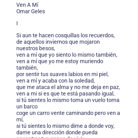
Ven A Mí
Omar Geles
I
Si aun te hacen cosquillas los recuerdos,
de aquellos inviernos que mojaron
nuestros besos,
ven a mí que yo siento lo mismo también,
ven a mí que yo me estoy muriendo
también,
por sentir tus suaves labios en mi piel,
ven a mí y acaba con la soledad,
que me ataca el alma y no me deja en paz,
ven a mi si es que te está pasando igual,
si tú sientes lo mismo toma un vuelo toma
un barco
coge un carro vente caminando pero ven a
mí,
si tú sientes lo mismo dime a donde voy,
dame una dirección donde pueda