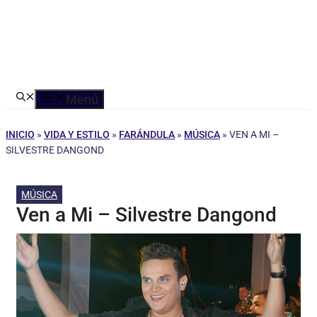
Menú
INICIO
»
VIDA Y ESTILO
»
FARÁNDULA
»
MÚSICA
»
VEN A MI –
SILVESTRE DANGOND
MÚSICA
Ven a Mi – Silvestre Dangond