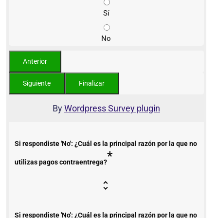
Sí
No
By
Wordpress Survey plugin
Si respondiste 'No': ¿Cuál es la principal razón por la que no
*
utilizas pagos contraentrega?
Si respondiste 'No': ¿Cuál es la principal razón por la que no