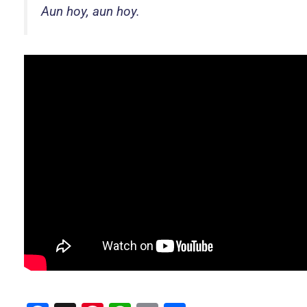
Aun hoy, aun hoy.