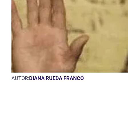
AUTOR:
DIANA RUEDA FRANCO