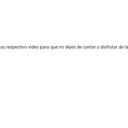
 su respectivo video para que no dejes de cantar y disfrutar de