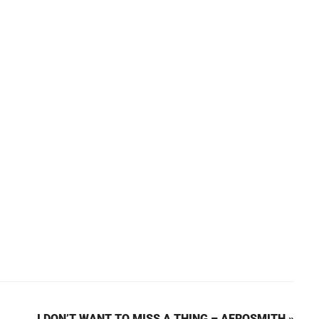
I DON’T WANT TO MISS A THING – AEROSMITH »