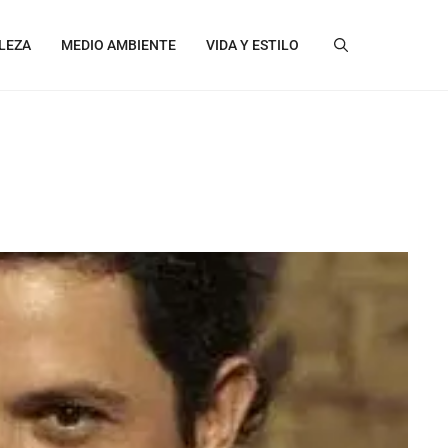
LEZA
MEDIO AMBIENTE
VIDA Y ESTILO