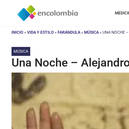
Saltar
al
MEDICI
contenido
INICIO
»
VIDA Y ESTILO
»
FARÁNDULA
»
MÚSICA
»
UNA NOCHE –
MÚSICA
Una Noche – Alejandr