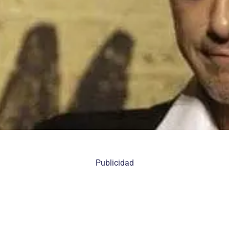
Publicidad