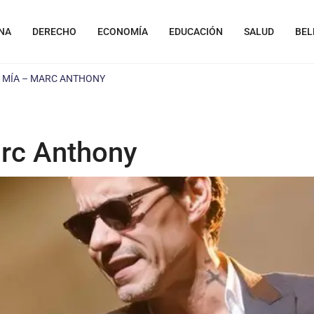
NA
DERECHO
ECONOMÍA
EDUCACIÓN
SALUD
BEL
A MÍA – MARC ANTHONY
arc Anthony