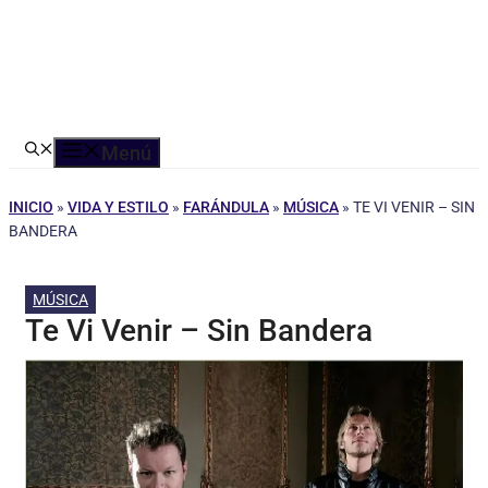
Menú
INICIO
»
VIDA Y ESTILO
»
FARÁNDULA
»
MÚSICA
»
TE VI VENIR – SIN
BANDERA
MÚSICA
Te Vi Venir – Sin Bandera