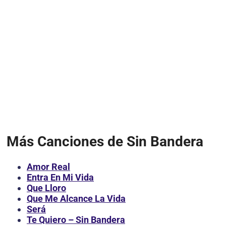
Más Canciones de Sin Bandera
Amor Real
Entra En Mi Vida
Que Lloro
Que Me Alcance La Vida
Será
Te Quiero – Sin Bandera