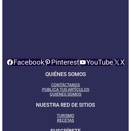
Facebook
Pinterest
YouTube
X
QUIÉNES SOMOS
CONTÁCTANOS
PUBLICA TUS ARTÍCULOS
QUIENES SOMOS
NUESTRA RED DE SITIOS
TURISMO
RECETAS
SUSCRÍBETE