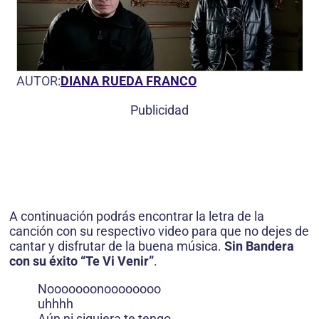
AUTOR:
DIANA RUEDA FRANCO
Publicidad
A continuación podrás encontrar la letra de la
canción con su respectivo video para que no dejes de
cantar y disfrutar de la buena música.
Sin Bandera
con su éxito “Te Vi Venir”
.
Nooooooonoooooooo
uhhhh
Aún ni siquiera te tengo