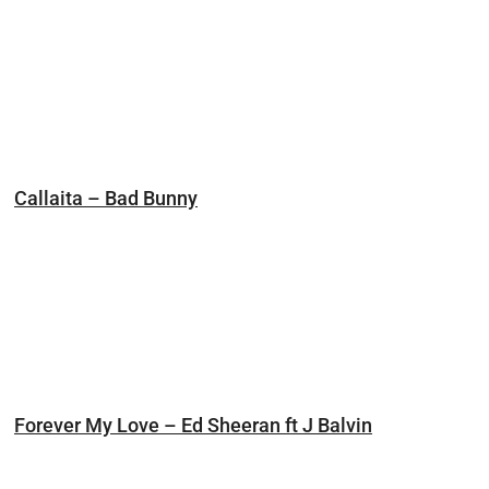
Callaita – Bad Bunny
Forever My Love – Ed Sheeran ft J Balvin