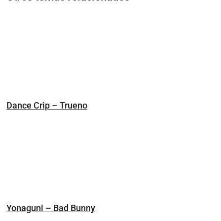
Dance Crip – Trueno
Yonaguni – Bad Bunny