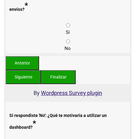
*
envíos?
Sí
No
By
Wordpress Survey plugin
Si respondiste 'No': ¿Qué te motivaría a utilizar un
*
dashboard?