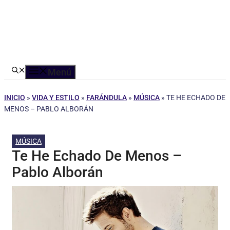
Menú
INICIO
»
VIDA Y ESTILO
»
FARÁNDULA
»
MÚSICA
»
TE HE ECHADO DE
MENOS – PABLO ALBORÁN
MÚSICA
Te He Echado De Menos –
Pablo Alborán