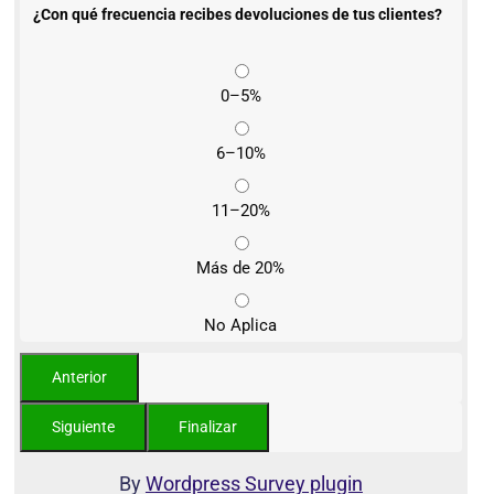
¿Con qué frecuencia recibes devoluciones de tus clientes?
0–5%
6–10%
11–20%
Más de 20%
No Aplica
By
Wordpress Survey plugin