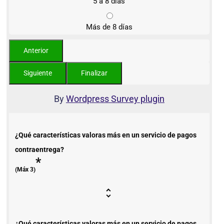
5 a 8 días
Más de 8 días
By
Wordpress Survey plugin
¿Qué características valoras más en un servicio de pagos
contraentrega?
*
(Máx 3)
¿Qué características valoras más en un servicio de pagos