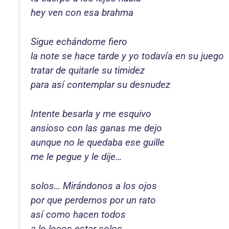
hey ven con esa brahma
Sigue echándome fiero
la note se hace tarde y yo todavía en su juego
tratar de quitarle su timidez
para así contemplar su desnudez
Intente besarla y me esquivo
ansioso con las ganas me dejo
aunque no le quedaba ese guille
me le pegue y le dije…
solos… Mirándonos a los ojos
por que perdernos por un rato
así como hacen todos
a lo locos estar solos