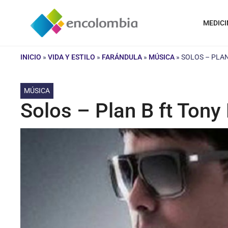
Saltar
al
MEDICI
contenido
INICIO
»
VIDA Y ESTILO
»
FARÁNDULA
»
MÚSICA
»
SOLOS – PLAN
MÚSICA
Solos – Plan B ft Tony