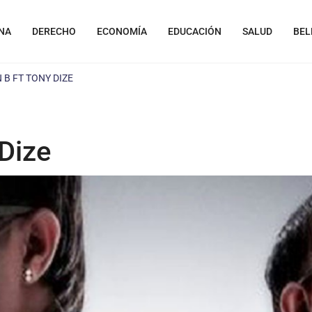
NA
DERECHO
ECONOMÍA
EDUCACIÓN
SALUD
BEL
 B FT TONY DIZE
 Dize