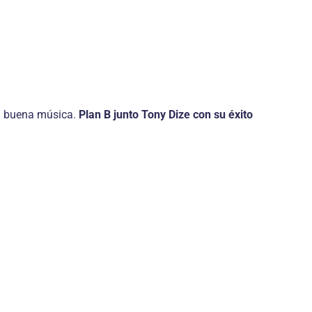
 la buena música.
Plan B junto Tony Dize con su éxito