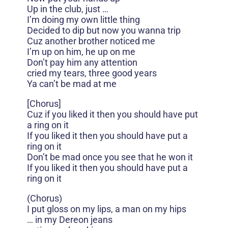
Up in the club, just …
I’m doing my own little thing
Decided to dip but now you wanna trip
Cuz another brother noticed me
I’m up on him, he up on me
Don’t pay him any attention
cried my tears, three good years
Ya can’t be mad at me
[Chorus]
Cuz if you liked it then you should have put
a ring on it
If you liked it then you should have put a
ring on it
Don’t be mad once you see that he won it
If you liked it then you should have put a
ring on it
(Chorus)
I put gloss on my lips, a man on my hips
… in my Dereon jeans