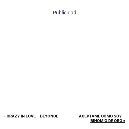
Publicidad
« CRAZY IN LOVE – BEYONCE
ACÉPTAME COMO SOY –
BINOMIO DE ORO »