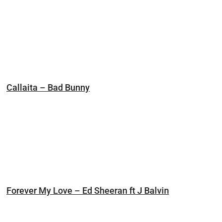
Callaita – Bad Bunny
Forever My Love – Ed Sheeran ft J Balvin