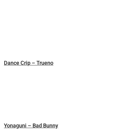
Dance Crip – Trueno
Yonaguni – Bad Bunny