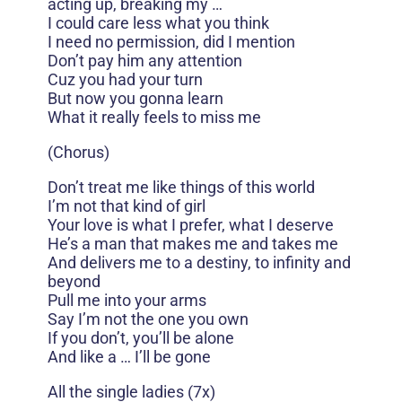
acting up, breaking my …
I could care less what you think
I need no permission, did I mention
Don’t pay him any attention
Cuz you had your turn
But now you gonna learn
What it really feels to miss me
(Chorus)
Don’t treat me like things of this world
I’m not that kind of girl
Your love is what I prefer, what I deserve
He’s a man that makes me and takes me
And delivers me to a destiny, to infinity and
beyond
Pull me into your arms
Say I’m not the one you own
If you don’t, you’ll be alone
And like a … I’ll be gone
All the single ladies (7x)