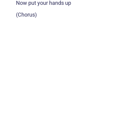
Now put your hands up
(Chorus)