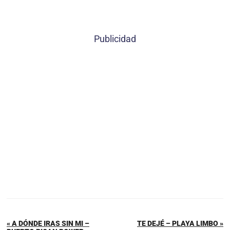
Publicidad
« A DÓNDE IRAS SIN MI –
TE DEJÉ – PLAYA LIMBO »