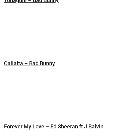
Yonaguni – Bad Bunny
Callaita – Bad Bunny
Forever My Love – Ed Sheeran ft J Balvin