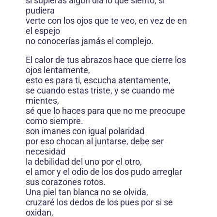
si supieras algún día lo que siento, si
pudiera
verte con los ojos que te veo, en vez de en
el espejo
no conocerías jamás el complejo.
El calor de tus abrazos hace que cierre los
ojos lentamente,
esto es para ti, escucha atentamente,
se cuando estas triste, y se cuando me
mientes,
sé que lo haces para que no me preocupe
como siempre.
son imanes con igual polaridad
por eso chocan al juntarse, debe ser
necesidad
la debilidad del uno por el otro,
el amor y el odio de los dos pudo arreglar
sus corazones rotos.
Una piel tan blanca no se olvida,
cruzaré los dedos de los pues por si se
oxidan,