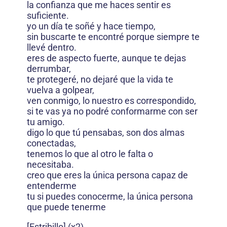
la confianza que me haces sentir es
suficiente.
yo un día te soñé y hace tiempo,
sin buscarte te encontré porque siempre te
llevé dentro.
eres de aspecto fuerte, aunque te dejas
derrumbar,
te protegeré, no dejaré que la vida te
vuelva a golpear,
ven conmigo, lo nuestro es correspondido,
si te vas ya no podré conformarme con ser
tu amigo.
digo lo que tú pensabas, son dos almas
conectadas,
tenemos lo que al otro le falta o
necesitaba.
creo que eres la única persona capaz de
entenderme
tu si puedes conocerme, la única persona
que puede tenerme
[Estribillo] (x2)