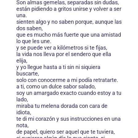
Son almas gemelas, separadas sin dudas,
están pidiendo a gritos unirse y volver a ser
una.
sienten algo y no saben porque, aunque las
dos saben,
que es mucho más fuerte que una amistad
lo que les une.
y se puede ver a kilómetros si te fijas,
la vida nos lleva por el sendero que ella
elija,
y yo llegue hasta a ti sin ni siquiera
buscarte,
solo con conocerme a mi podía retratarte.
a ti, como un dulce sabor salado,
soy un amargado exacto cuando estoy a tu
lado,
miraba tu melena dorada con cara de
idiota,
te di mi corazón y sus instrucciones en una
nota,
de papel, quiero ser aquel que te tuviera,