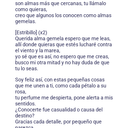
son almas más que cercanas, tu llámalo
como quieras,
creo que algunos los conocen como almas
gemelas.
[Estribillo] (x2)
Querida alma gemela espero que me leas,
allí donde quieras que estés lucharé contra
el viento y la marea,
yo sé que es así, no espero que me creas,
busco mi otra mitad y no hay duda de que
tu lo seas.
Soy feliz así, con estas pequeñas cosas
que me unen a ti, como cada pétalo a su
rosa,
tu perfume me despierta, pone alerta a mis
sentidos.
¿Conocerte fue casualidad o causa del
destino?
Gracias cada detalle, por pequeño que
parezca,