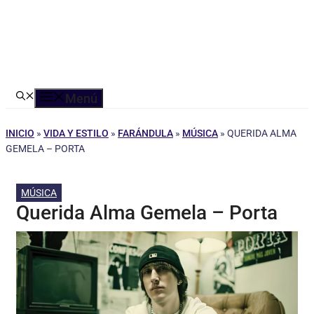
Menú
INICIO
»
VIDA Y ESTILO
»
FARÁNDULA
»
MÚSICA
»
QUERIDA ALMA
GEMELA – PORTA
MÚSICA
Querida Alma Gemela – Porta