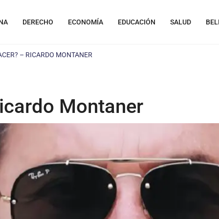
NA
DERECHO
ECONOMÍA
EDUCACIÓN
SALUD
BEL
HACER? – RICARDO MONTANER
Ricardo Montaner