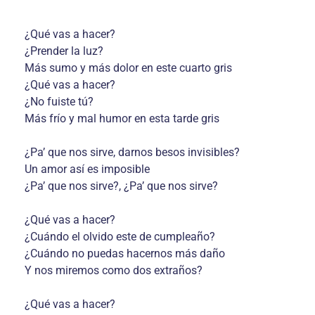
¿Qué vas a hacer?
¿Prender la luz?
Más sumo y más dolor en este cuarto gris
¿Qué vas a hacer?
¿No fuiste tú?
Más frío y mal humor en esta tarde gris
¿Pa’ que nos sirve, darnos besos invisibles?
Un amor así es imposible
¿Pa’ que nos sirve?, ¿Pa’ que nos sirve?
¿Qué vas a hacer?
¿Cuándo el olvido este de cumpleaño?
¿Cuándo no puedas hacernos más daño
Y nos miremos como dos extraños?
¿Qué vas a hacer?