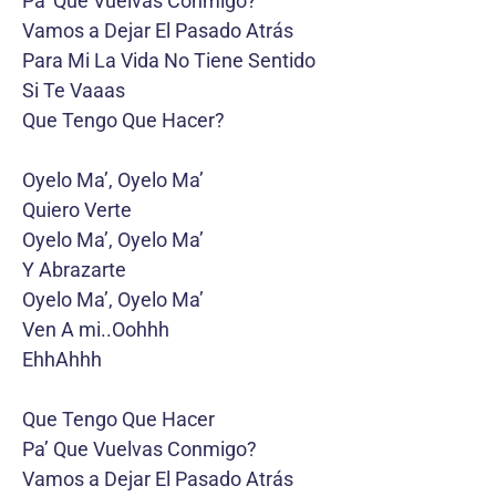
Pa’ Que Vuelvas Conmigo?
Vamos a Dejar El Pasado Atrás
Para Mi La Vida No Tiene Sentido
Si Te Vaaas
Que Tengo Que Hacer?
Oyelo Ma’, Oyelo Ma’
Quiero Verte
Oyelo Ma’, Oyelo Ma’
Y Abrazarte
Oyelo Ma’, Oyelo Ma’
Ven A mi..Oohhh
EhhAhhh
Que Tengo Que Hacer
Pa’ Que Vuelvas Conmigo?
Vamos a Dejar El Pasado Atrás