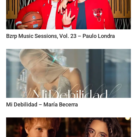
Bzrp Music Sessions, Vol. 23 – Paulo Londra
Mi Debilidad – María Becerra