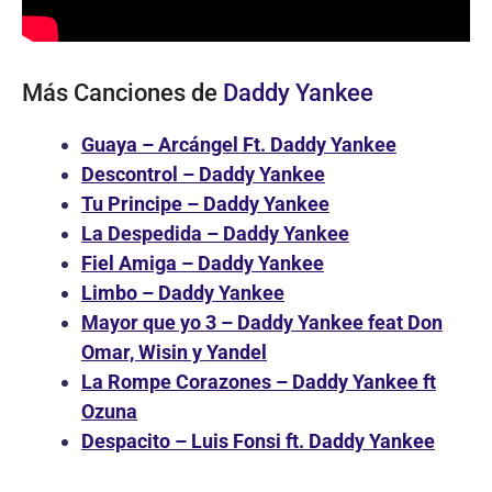
Más Canciones de
Daddy Yankee
Guaya – Arcángel Ft. Daddy Yankee
Descontrol – Daddy Yankee
Tu Principe – Daddy Yankee
La Despedida – Daddy Yankee
Fiel Amiga – Daddy Yankee
Limbo – Daddy Yankee
Mayor que yo 3 – Daddy Yankee feat Don
Omar, Wisin y Yandel
La Rompe Corazones – Daddy Yankee ft
Ozuna
Despacito – Luis Fonsi ft. Daddy Yankee