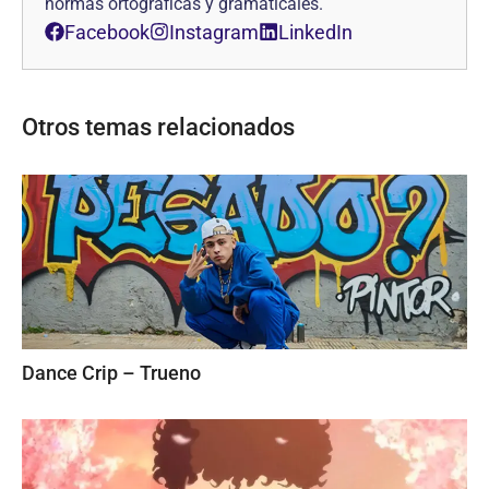
normas ortográficas y gramaticales.
Facebook
Instagram
LinkedIn
Otros temas relacionados
Dance Crip – Trueno