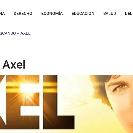
NA
DERECHO
ECONOMÍA
EDUCACIÓN
SALUD
BEL
USCANDO – AXEL
 Axel