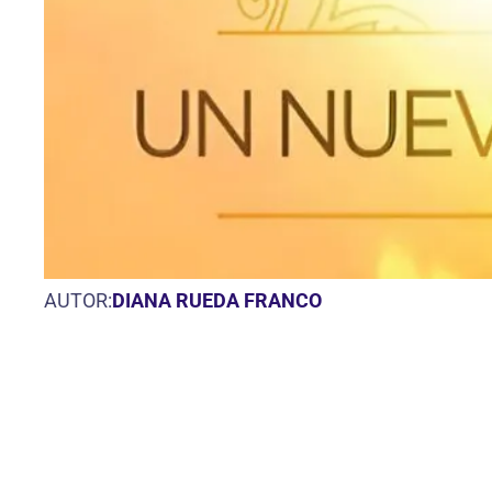
AUTOR:
DIANA RUEDA FRANCO