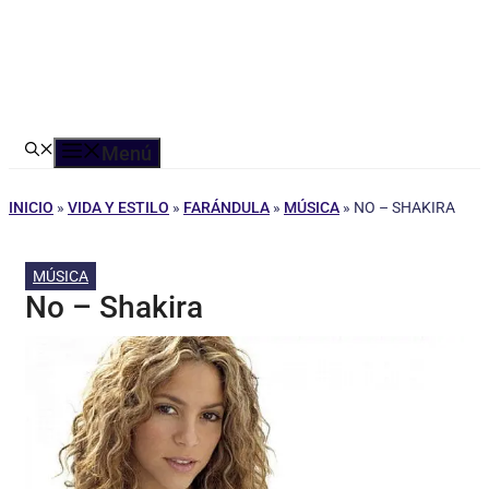
Menú
INICIO
»
VIDA Y ESTILO
»
FARÁNDULA
»
MÚSICA
»
NO – SHAKIRA
MÚSICA
No – Shakira