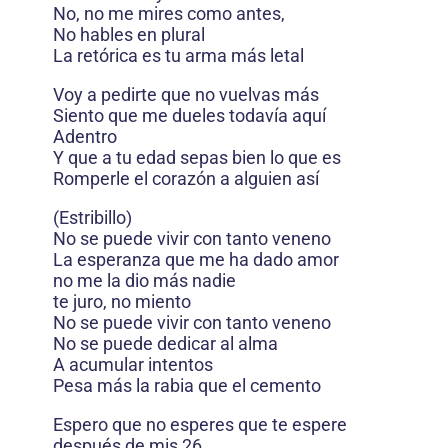
No, no me mires como antes,
No hables en plural
La retórica es tu arma más letal
Voy a pedirte que no vuelvas más
Siento que me dueles todavía aquí
Adentro
Y que a tu edad sepas bien lo que es
Romperle el corazón a alguien así
(Estribillo)
No se puede vivir con tanto veneno
La esperanza que me ha dado amor
no me la dio más nadie
te juro, no miento
No se puede vivir con tanto veneno
No se puede dedicar al alma
A acumular intentos
Pesa más la rabia que el cemento
Espero que no esperes que te espere
después de mis 26