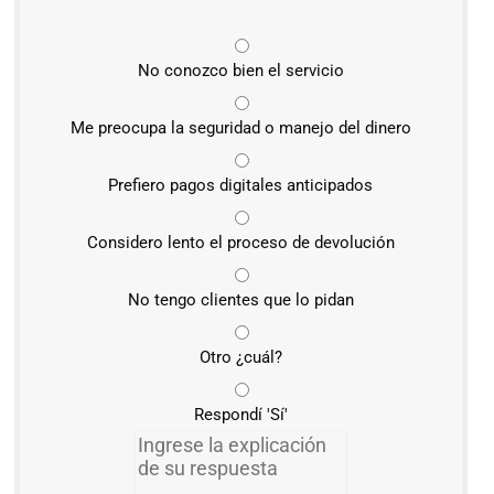
No conozco bien el servicio
Me preocupa la seguridad o manejo del dinero
Prefiero pagos digitales anticipados
Considero lento el proceso de devolución
No tengo clientes que lo pidan
Otro ¿cuál?
Respondí 'Sí'