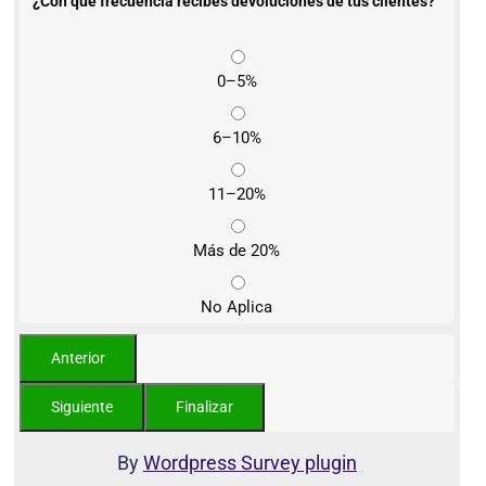
¿Con qué frecuencia recibes devoluciones de tus clientes?
0–5%
6–10%
11–20%
Más de 20%
No Aplica
By
Wordpress Survey plugin