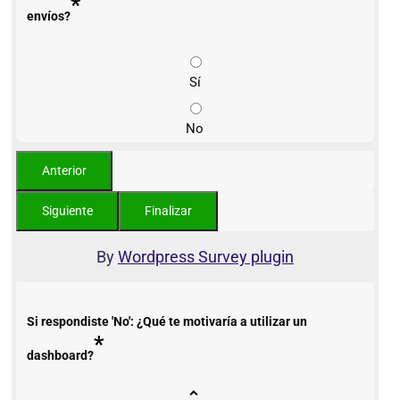
*
envíos?
Sí
No
By
Wordpress Survey plugin
Si respondiste 'No': ¿Qué te motivaría a utilizar un
*
dashboard?