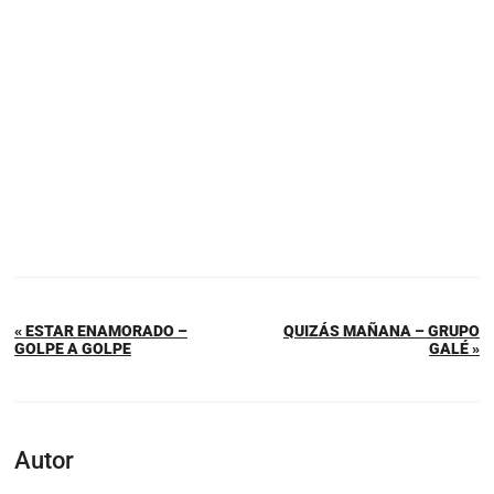
« ESTAR ENAMORADO –
QUIZÁS MAÑANA – GRUPO
GOLPE A GOLPE
GALÉ »
Autor