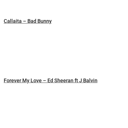
Callaita – Bad Bunny
Forever My Love – Ed Sheeran ft J Balvin