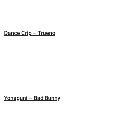
Dance Crip – Trueno
Yonaguni – Bad Bunny