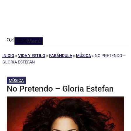
Menú
INICIO
»
VIDA Y ESTILO
»
FARÁNDULA
»
MÚSICA
»
NO PRETENDO –
GLORIA ESTEFAN
MÚSICA
No Pretendo – Gloria Estefan