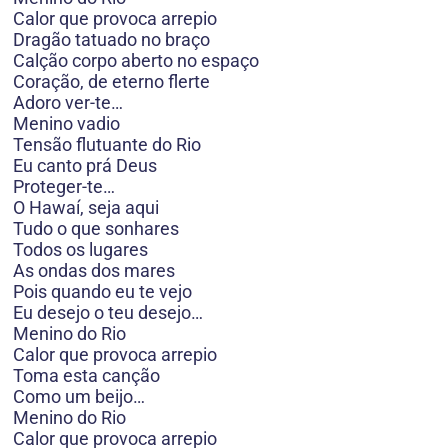
Calor que provoca arrepio
Dragão tatuado no braço
Calção corpo aberto no espaço
Coração, de eterno flerte
Adoro ver-te…
Menino vadio
Tensão flutuante do Rio
Eu canto prá Deus
Proteger-te…
O Hawaí, seja aqui
Tudo o que sonhares
Todos os lugares
As ondas dos mares
Pois quando eu te vejo
Eu desejo o teu desejo…
Menino do Rio
Calor que provoca arrepio
Toma esta canção
Como um beijo…
Menino do Rio
Calor que provoca arrepio