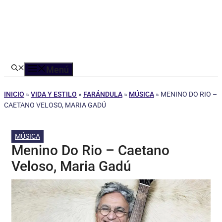
Menú
INICIO
»
VIDA Y ESTILO
»
FARÁNDULA
»
MÚSICA
»
MENINO DO RIO –
CAETANO VELOSO, MARIA GADÚ
MÚSICA
Menino Do Rio – Caetano
Veloso, Maria Gadú