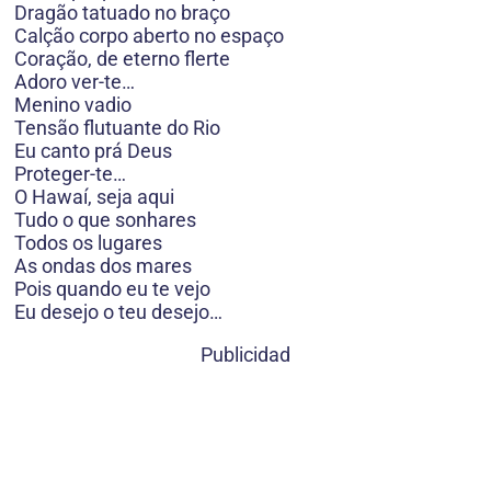
Dragão tatuado no braço
Calção corpo aberto no espaço
Coração, de eterno flerte
Adoro ver-te…
Menino vadio
Tensão flutuante do Rio
Eu canto prá Deus
Proteger-te…
O Hawaí, seja aqui
Tudo o que sonhares
Todos os lugares
As ondas dos mares
Pois quando eu te vejo
Eu desejo o teu desejo…
Publicidad