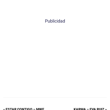
Publicidad
« ESTAR CONTIGO – MIKE
KARMA – EVA RUIZ »