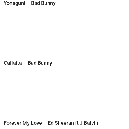
Yonaguni – Bad Bunny
Callaita – Bad Bunny
Forever My Love – Ed Sheeran ft J Balvin