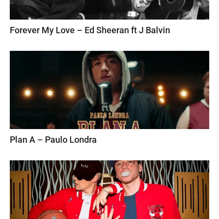
Forever My Love – Ed Sheeran ft J Balvin
Plan A – Paulo Londra