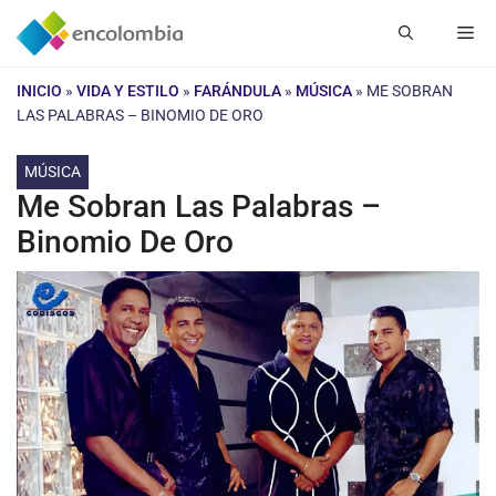
Saltar
Me
al
contenido
INICIO
»
VIDA Y ESTILO
»
FARÁNDULA
»
MÚSICA
»
ME SOBRAN
LAS PALABRAS – BINOMIO DE ORO
MÚSICA
Me Sobran Las Palabras –
Binomio De Oro