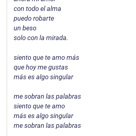
con todo el alma
puedo robarte
un beso
solo con la mirada.
siento que te amo más
que hoy me gustas
más es algo singular
me sobran las palabras
siento que te amo
más es algo singular
me sobran las palabras