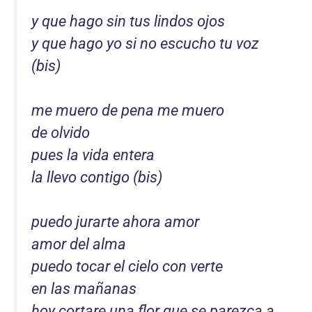
y que hago sin tus lindos ojos
y que hago yo si no escucho tu voz
(bis)
me muero de pena me muero
de olvido
pues la vida entera
la llevo contigo (bis)
puedo jurarte ahora amor
amor del alma
puedo tocar el cielo con verte
en las mañanas
hoy cortare una flor que se parezca a