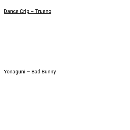
Dance Crip – Trueno
Yonaguni – Bad Bunny