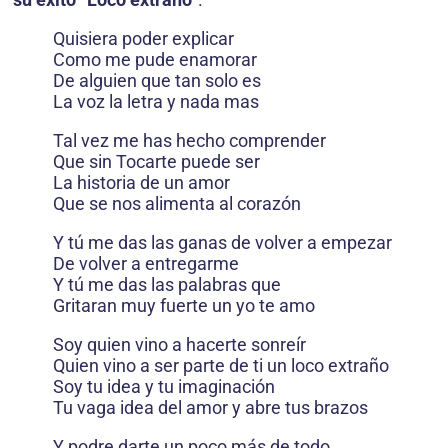
Quisiera poder explicar
Como me pude enamorar
De alguien que tan solo es
La voz la letra y nada mas
Tal vez me has hecho comprender
Que sin Tocarte puede ser
La historia de un amor
Que se nos alimenta al corazón
Y tú me das las ganas de volver a empezar
De volver a entregarme
Y tú me das las palabras que
Gritaran muy fuerte un yo te amo
Soy quien vino a hacerte sonreír
Quien vino a ser parte de ti un loco extraño
Soy tu idea y tu imaginación
Tu vaga idea del amor y abre tus brazos
Y podre darte un poco más de todo