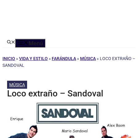
Menú
INICIO
»
VIDA Y ESTILO
»
FARÁNDULA
»
MÚSICA
»
LOCO EXTRAÑO –
SANDOVAL
MÚSICA
Loco extraño – Sandoval