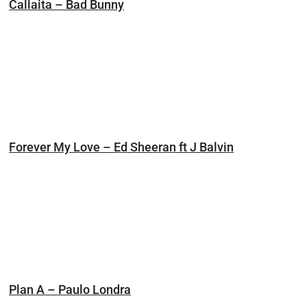
Callaita – Bad Bunny
Forever My Love – Ed Sheeran ft J Balvin
Plan A – Paulo Londra