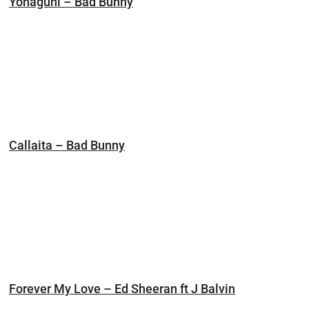
Yonaguni – Bad Bunny
Callaita – Bad Bunny
Forever My Love – Ed Sheeran ft J Balvin