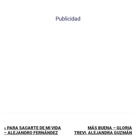
Publicidad
« PARA SACARTE DE MI VIDA
MÁS BUENA – GLORIA
– ALEJANDRO FERNÁNDEZ
TREVI, ALEJANDRA GUZMÁN