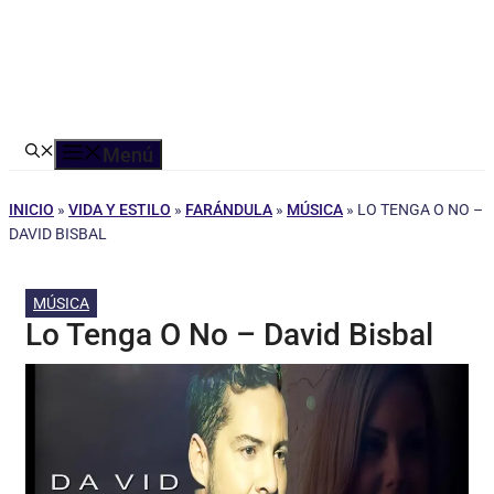
Menú
INICIO
»
VIDA Y ESTILO
»
FARÁNDULA
»
MÚSICA
»
LO TENGA O NO –
DAVID BISBAL
MÚSICA
Lo Tenga O No – David Bisbal