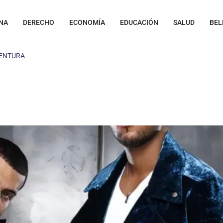
NA
DERECHO
ECONOMÍA
EDUCACIÓN
SALUD
BEL
VENTURA