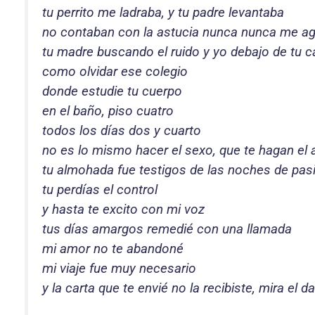
tu perrito me ladraba, y tu padre levantaba
no contaban con la astucia nunca nunca me a
tu madre buscando el ruido y yo debajo de tu 
como olvidar ese colegio
donde estudie tu cuerpo
en el baño, piso cuatro
todos los días dos y cuarto
no es lo mismo hacer el sexo, que te hagan el
tu almohada fue testigos de las noches de pas
tu perdías el control
y hasta te excito con mi voz
tus días amargos remedié con una llamada
mi amor no te abandoné
mi viaje fue muy necesario
y la carta que te envié no la recibiste, mira el d