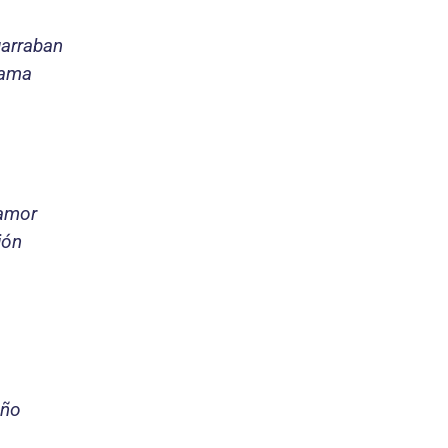
garraban
cama
 amor
ión
año