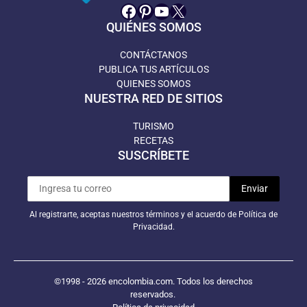
Facebook
Pinterest
YouTube
X
QUIÉNES SOMOS
CONTÁCTANOS
PUBLICA TUS ARTÍCULOS
QUIENES SOMOS
NUESTRA RED DE SITIOS
TURISMO
RECETAS
SUSCRÍBETE
Al registrarte, aceptas nuestros términos y el acuerdo de Política de
Privacidad.
©1998 - 2026 encolombia.com. Todos los derechos
reservados.