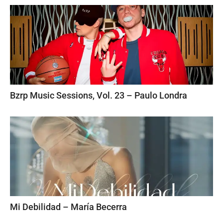
Bzrp Music Sessions, Vol. 23 – Paulo Londra
Mi Debilidad – María Becerra