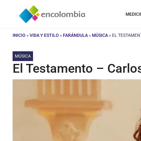
Saltar
al
MEDICI
contenido
INICIO
»
VIDA Y ESTILO
»
FARÁNDULA
»
MÚSICA
»
EL TESTAMEN
MÚSICA
El Testamento – Carlo