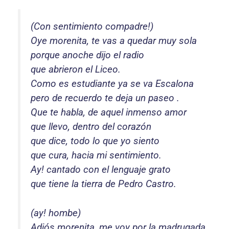
(Con sentimiento compadre!)
Oye morenita, te vas a quedar muy sola
porque anoche dijo el radio
que abrieron el Liceo.
Como es estudiante ya se va Escalona
pero de recuerdo te deja un paseo .
Que te habla, de aquel inmenso amor
que llevo, dentro del corazón
que dice, todo lo que yo siento
que cura, hacia mi sentimiento.
Ay! cantado con el lenguaje grato
que tiene la tierra de Pedro Castro.
(ay! hombe)
Adiós morenita, me voy por la madrugada,