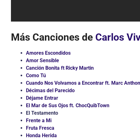
Más Canciones de
Carlos Vi
Amores Escondidos
Amor Sensible
Canción Bonita ft Ricky Martin
Como Tú
Cuando Nos Volvamos a Encontrar ft. Marc Antho
Décimas del Parecido
Déjame Entrar
El Mar de Sus Ojos ft. ChocQuibTown
El Testamento
Frente a Mi
Fruta Fresca
Honda Herida