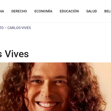
NA
DERECHO
ECONOMÍA
EDUCACIÓN
SALUD
BEL
TO – CARLOS VIVES
s Vives