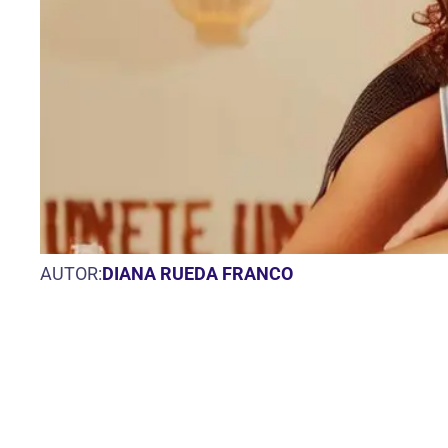
AUTOR:
DIANA RUEDA FRANCO