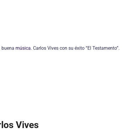
la buena
música
. Carlos Vives con su éxito “El Testamento”.
rlos Vives