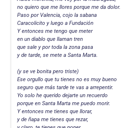
no quiero que me llores porque me da dolor.
Paso por Valencia, cojo la sabana
Caracolicito y luego a Fundación
Y entonces me tengo que meter
en un diablo que llaman tren
que sale y por toda la zona pasa
y de tarde, se mete a Santa Marta.
(y se ve bonita pero triste)
Ese orgullo que tu tienes no es muy bueno
seguro que más tarde te vas a arrepentir.
Yo solo he querido dejarte un recuerdo
porque en Santa Marta me puedo morir.
Y entonces me tienes que llorar,
y de ñapa me tienes que rezar,
y claro, te tienes que poner