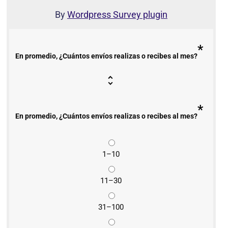
By
Wordpress Survey plugin
*
En promedio, ¿Cuántos envíos realizas o recibes al mes?
*
En promedio, ¿Cuántos envíos realizas o recibes al mes?
1–10
11–30
31–100