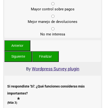
Mayor control sobre pagos
Mejor manejo de devoluciones
No me interesa
By
Wordpress Survey plugin
Si respondiste 'Sí': ¿Qué funciones consideras más
importantes?
*
(Máx 3)