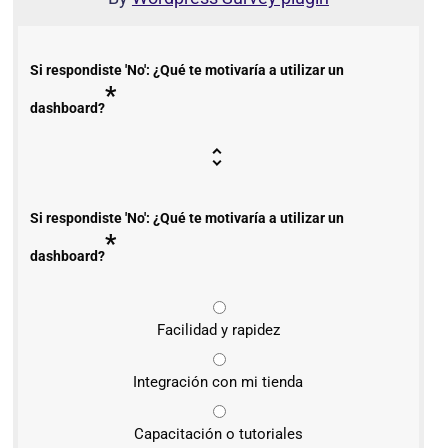
Si respondiste 'No': ¿Qué te motivaría a utilizar un
*
dashboard?
Si respondiste 'No': ¿Qué te motivaría a utilizar un
*
dashboard?
Facilidad y rapidez
Integración con mi tienda
Capacitación o tutoriales