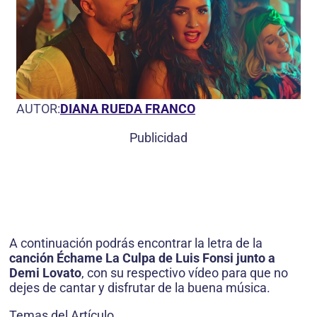
AUTOR:
DIANA RUEDA FRANCO
Publicidad
A continuación podrás encontrar la letra de la
canción Échame La Culpa de Luis Fonsi junto a
Demi Lovato
, con su respectivo vídeo para que no
dejes de cantar y disfrutar de la buena música.
Temas del Artículo