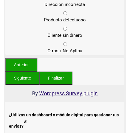
Dirección incorrecta
Producto defectuoso
Cliente sin dinero
Otros / No Aplica
By
Wordpress Survey plugin
¿Utilizas un dashboard o módulo digital para gestionar tus
*
envíos?