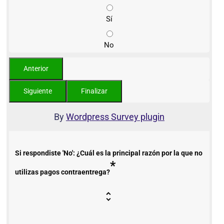
Sí
No
By
Wordpress Survey plugin
Si respondiste 'No': ¿Cuál es la principal razón por la que no
*
utilizas pagos contraentrega?