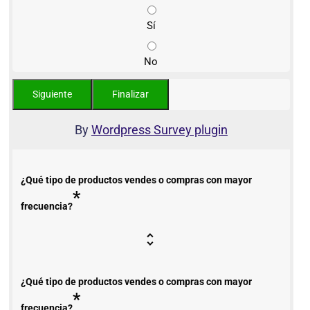
Sí
No
By
Wordpress Survey plugin
¿Qué tipo de productos vendes o compras con mayor
*
frecuencia?
¿Qué tipo de productos vendes o compras con mayor
*
frecuencia?