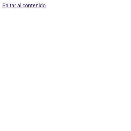
Saltar al contenido