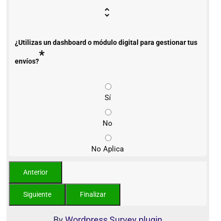
¿Utilizas un dashboard o módulo digital para gestionar tus
*
envíos?
Sí
No
No Aplica
By
Wordpress Survey plugin