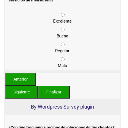
Excelente
Buena
Regular
Mala
By
Wordpress Survey plugin
¿Con qué frecuencia recibes devoluciones de tus clientes?