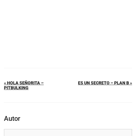
« HOLA SEÑORITA –
ES UN SECRETO – PLAN B »
PITBULKING
Autor