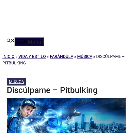
Menú
INICIO
»
VIDA Y ESTILO
»
FARÁNDULA
»
MÚSICA
»
DISCÚLPAME –
PITBULKING
MÚSICA
Discúlpame – Pitbulking