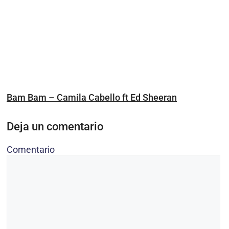
Bam Bam – Camila Cabello ft Ed Sheeran
Deja un comentario
Comentario