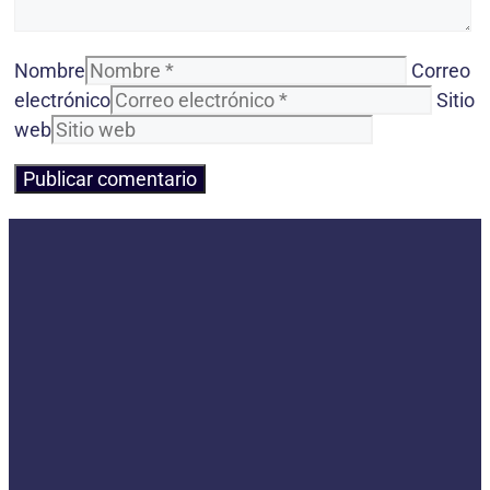
Nombre
Correo
electrónico
Sitio
web