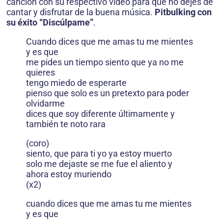
canción con su respectivo video para que no dejes de
cantar y disfrutar de la buena música.
Pitbulking con
su éxito “Discúlpame”
.
Cuando dices que me amas tu me mientes
y es que
me pides un tiempo siento que ya no me
quieres
tengo miedo de esperarte
pienso que solo es un pretexto para poder
olvidarme
dices que soy diferente últimamente y
también te noto rara
(coro)
siento, que para ti yo ya estoy muerto
solo me dejaste se me fue el aliento y
ahora estoy muriendo
(x2)
cuando dices que me amas tu me mientes
y es que