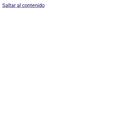
Saltar al contenido