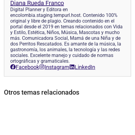
Diana Rueda Franco
Digital Planner y Editora en
encolombia.staging.tempurl.host. Contenido 100%
original y libre de plagio. Creando contenido en el
portal desde el 2019 en temas relacionados con Vida
y Estilo, Estética, Niños, Música, Mascotas y mucho
más. Comunicadora Social, Mamá de una Niña y de
dos Perritos Rescatados. Es amante de la música, la
gastronomía, los animales, la tecnología y las redes
sociales. Excelente manejo y cuidado de normas
ortográficas y gramaticales.
Facebook
Instagram
LinkedIn
Otros temas relacionados