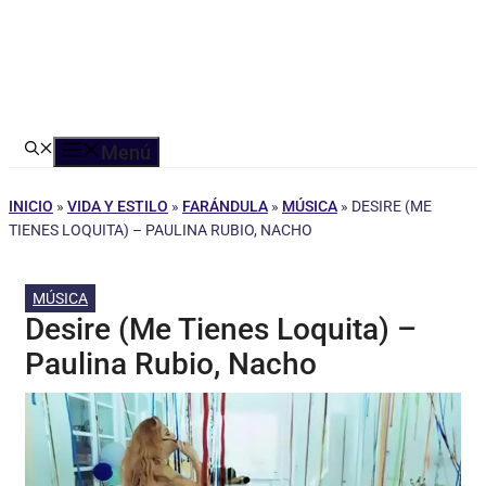
Menú
INICIO
»
VIDA Y ESTILO
»
FARÁNDULA
»
MÚSICA
»
DESIRE (ME
TIENES LOQUITA) – PAULINA RUBIO, NACHO
MÚSICA
Desire (Me Tienes Loquita) –
Paulina Rubio, Nacho