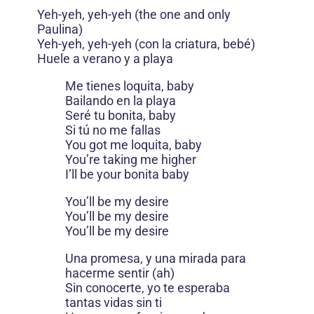
Yeh-yeh, yeh-yeh (the one and only
Paulina)
Yeh-yeh, yeh-yeh (con la criatura, bebé)
Huele a verano y a playa
Me tienes loquita, baby
Bailando en la playa
Seré tu bonita, baby
Si tú no me fallas
You got me loquita, baby
You’re taking me higher
I’ll be your bonita baby
You’ll be my desire
You’ll be my desire
You’ll be my desire
Una promesa, y una mirada para
hacerme sentir (ah)
Sin conocerte, yo te esperaba
tantas vidas sin ti