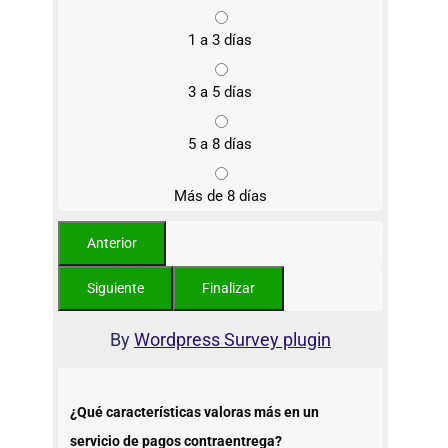
1 a 3 días
3 a 5 días
5 a 8 días
Más de 8 días
By
Wordpress Survey plugin
¿Qué características valoras más en un
servicio de pagos contraentrega?