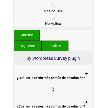
Más de 20%
No Aplica
By
Wordpress Survey plugin
*
¿Cuál es la razón más común de devolución?
*
¿Cuál es la razón más común de devolución?