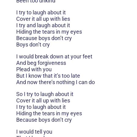
Been too unkind
I try to laugh about it
Cover it all up with lies
I try and laugh about it
Hiding the tears in my eyes
Because boys don’t cry
Boys don’t cry
I would break down at your feet
And beg forgiveness
Plead with you
But I know that it’s too late
And now there’s nothing I can do
So I try to laugh about it
Cover it all up with lies
I try to laugh about it
Hiding the tears in my eyes
Because boys don’t cry
I would tell you