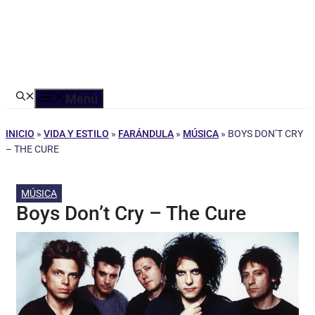
Menú
INICIO
»
VIDA Y ESTILO
»
FARÁNDULA
»
MÚSICA
»
BOYS DON’T CRY
– THE CURE
MÚSICA
Boys Don’t Cry – The Cure