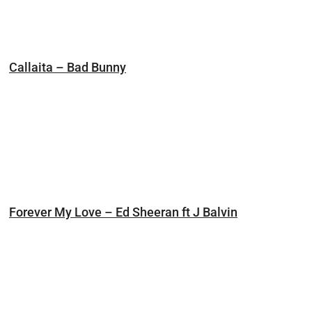
Callaita – Bad Bunny
Forever My Love – Ed Sheeran ft J Balvin