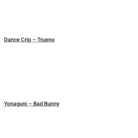
Dance Crip – Trueno
Yonaguni – Bad Bunny