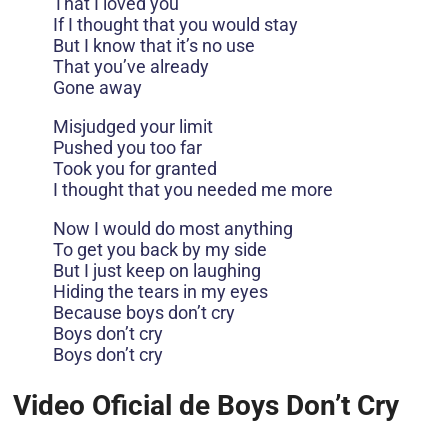
That I loved you
If I thought that you would stay
But I know that it’s no use
That you’ve already
Gone away
Misjudged your limit
Pushed you too far
Took you for granted
I thought that you needed me more
Now I would do most anything
To get you back by my side
But I just keep on laughing
Hiding the tears in my eyes
Because boys don’t cry
Boys don’t cry
Boys don’t cry
Video Oficial de Boys Don’t Cry