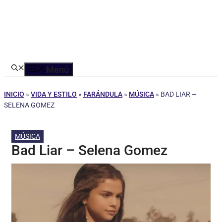
Menú
INICIO
»
VIDA Y ESTILO
»
FARÁNDULA
»
MÚSICA
»
BAD LIAR –
SELENA GOMEZ
MÚSICA
Bad Liar – Selena Gomez