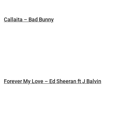
Callaita – Bad Bunny
Forever My Love – Ed Sheeran ft J Balvin