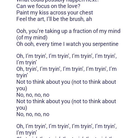
Can we focus on the love?
Paint my kiss across your chest
Feel the art, I’ll be the brush, ah
Ooh, you’re taking up a fraction of my mind
(of my mind)
Oh ooh, every time I watch you serpentine
Oh, I’m tryin’, I’m tryin’, I’m tryin’, I’m tryin’,
I’m tryin’
Oh, tryin’, I’m tryin’, I’m tryin’, I’m tryin’, I’m
tryin’
Not to think about you (not to think about
you)
No, no, no, no
Not to think about you (not to think about
you)
No, no, no, no
Oh, I’m tryin’, I’m tryin’, I’m tryin’, I’m tryin’,
I’m tryin’