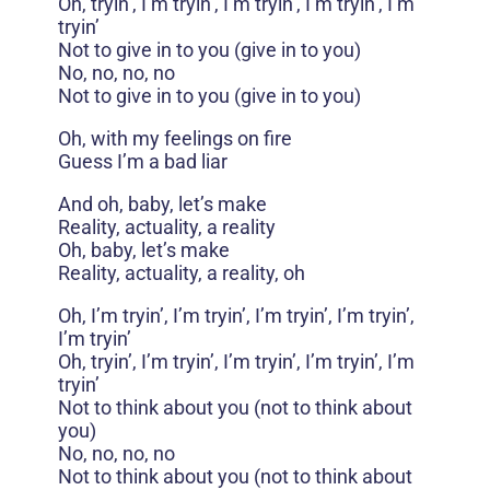
Oh, tryin’, I’m tryin’, I’m tryin’, I’m tryin’, I’m
tryin’
Not to give in to you (give in to you)
No, no, no, no
Not to give in to you (give in to you)
Oh, with my feelings on fire
Guess I’m a bad liar
And oh, baby, let’s make
Reality, actuality, a reality
Oh, baby, let’s make
Reality, actuality, a reality, oh
Oh, I’m tryin’, I’m tryin’, I’m tryin’, I’m tryin’,
I’m tryin’
Oh, tryin’, I’m tryin’, I’m tryin’, I’m tryin’, I’m
tryin’
Not to think about you (not to think about
you)
No, no, no, no
Not to think about you (not to think about