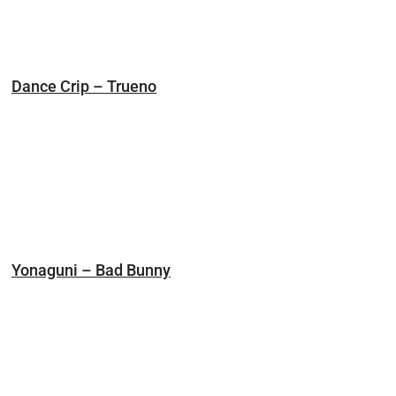
Dance Crip – Trueno
Yonaguni – Bad Bunny