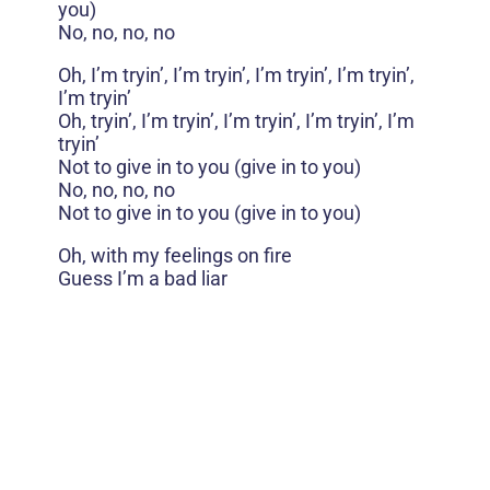
you)
No, no, no, no
Oh, I’m tryin’, I’m tryin’, I’m tryin’, I’m tryin’,
I’m tryin’
Oh, tryin’, I’m tryin’, I’m tryin’, I’m tryin’, I’m
tryin’
Not to give in to you (give in to you)
No, no, no, no
Not to give in to you (give in to you)
Oh, with my feelings on fire
Guess I’m a bad liar