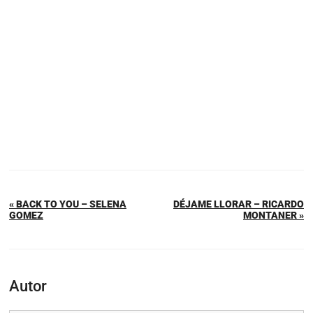
« BACK TO YOU – SELENA
DÉJAME LLORAR – RICARDO
GOMEZ
MONTANER »
Autor