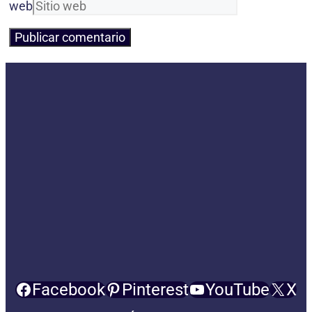
web
Facebook
Pinterest
YouTube
X