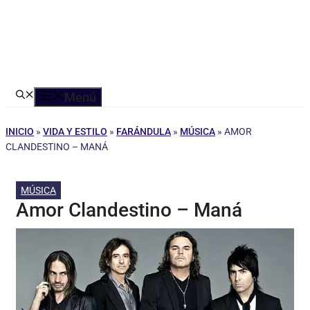
Menú
INICIO
»
VIDA Y ESTILO
»
FARÁNDULA
»
MÚSICA
»
AMOR
CLANDESTINO – MANÁ
MÚSICA
Amor Clandestino – Maná