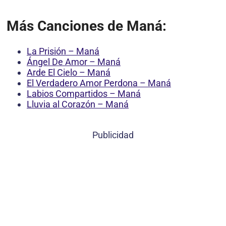
Más Canciones de Maná:
La Prisión – Maná
Ángel De Amor – Maná
Arde El Cielo – Maná
El Verdadero Amor Perdona – Maná
Labios Compartidos – Maná
Lluvia al Corazón – Maná
Publicidad